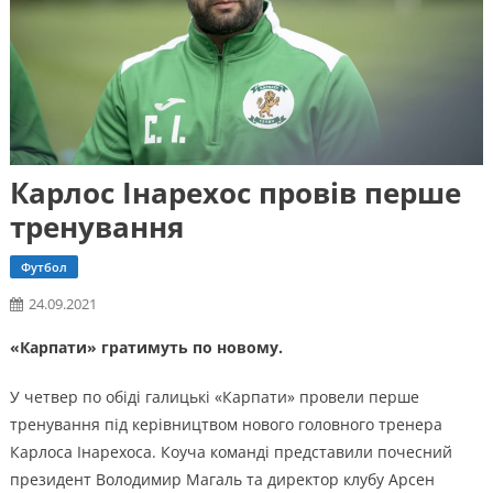
Карлос Інарехос провів перше
тренування
Футбол
24.09.2021
«Карпати» гратимуть по новому.
У четвер по обіді галицькі «Карпати» провели перше
тренування під керівництвом нового головного тренера
Карлоса Інарехоса. Коуча команді представили почесний
президент Володимир Магаль та директор клубу Арсен