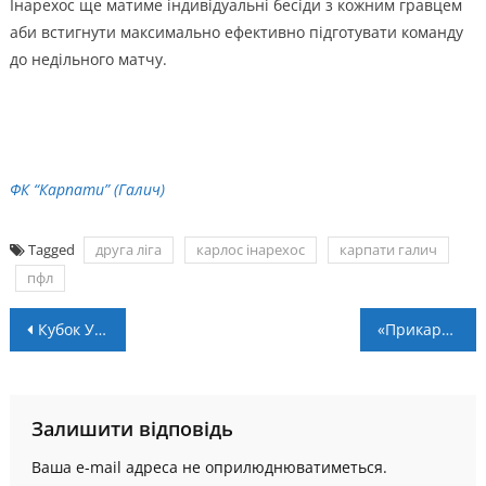
Інарехос ще матиме індивідуальні бесіди з кожним гравцем
аби встигнути максимально ефективно підготувати команду
до недільного матчу.
ФК “Карпати” (Галич)
Tagged
друга ліга
карлос інарехос
карпати галич
пфл
Навігація
Кубок України. «Прикарпаття» – «Чорноморець» – 1:4
«Прикарпаття» – «Чорноморець» – 1:4. Післямова кубкової гри
записів
Залишити відповідь
Ваша e-mail адреса не оприлюднюватиметься.