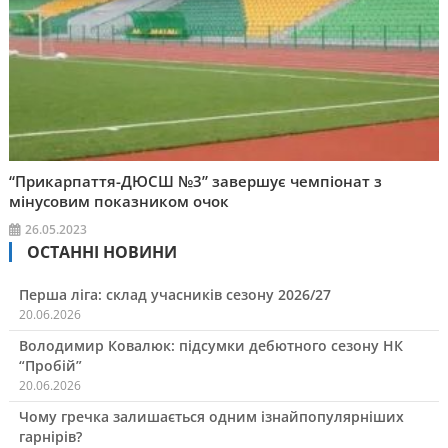
“Прикарпаття-ДЮСШ №3” завершує чемпіонат з
мінусовим показником очок
26.05.2023
ОСТАННІ НОВИНИ
Перша ліга: склад учасників сезону 2026/27
20.06.2026
Володимир Ковалюк: підсумки дебютного сезону НК
“Пробій”
20.06.2026
Чому гречка залишається одним ізнайпопулярніших
гарнірів?