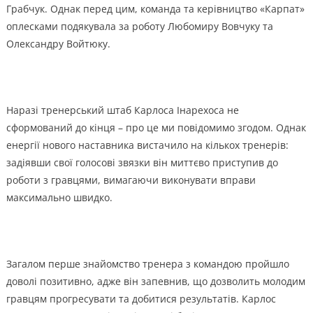
Грабчук. Однак перед цим, команда та керівництво «Карпат»
оплесками подякувала за роботу Любомиру Вовчуку та
Олександру Войтюку.
Наразі тренерський штаб Карлоса Інарехоса не
сформований до кінця – про це ми повідомимо згодом. Однак
енергії нового наставника вистачило на кількох тренерів:
задіявши свої голосові звязки він миттєво приступив до
роботи з гравцями, вимагаючи виконувати вправи
максимально швидко.
Загалом перше знайомство тренера з командою пройшло
доволі позитивно, адже він запевнив, що дозволить молодим
гравцям прогресувати та добитися результатів. Карлос