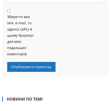
Зберегти моє
ім'я, e-mail, та
адресу сайту в
цьому браузері
для моїх
подальших
коментарів.
НОВИНИ ПО ТЕМІ