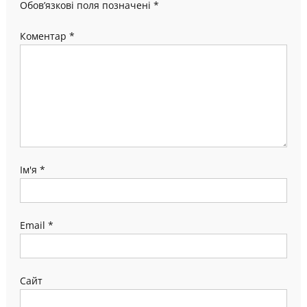
Обов’язкові поля позначені
*
Коментар
*
Ім'я
*
Email
*
Сайт