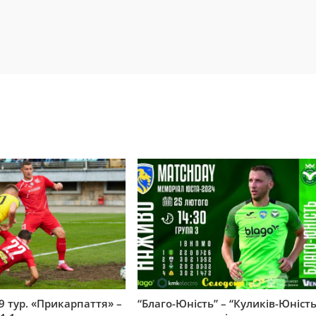
9 тур. «Прикарпаття» –
“Благо-Юність” – “Куликів-Юність