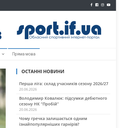
ртал
Пряма мова
ОСТАННІ НОВИНИ
Перша ліга: склад учасників сезону 2026/27
20.06.2026
Володимир Ковалюк: підсумки дебютного
сезону НК “Пробій”
20.06.2026
Чому гречка залишається одним
ізнайпопулярніших гарнірів?