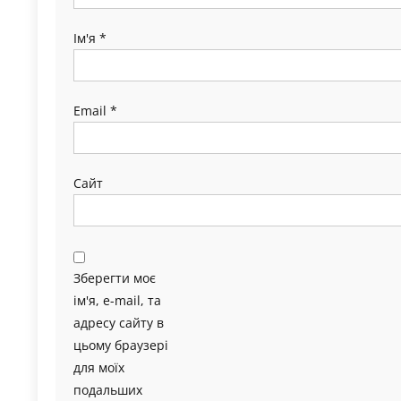
Ім'я
*
Email
*
Сайт
Зберегти моє
ім'я, e-mail, та
адресу сайту в
цьому браузері
для моїх
подальших