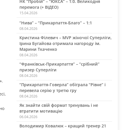
НК “Пробій” – “ЮКСА” – 1:0. Великодня
перемога (+ ВІДЕО)
15.04.2026
“Нива” – “Прикарпаття-Благо” – 1:1
08.04.2026
Кристина Філевич – MVP жіночої Суперліги,
Ірина Бугайова отримала нагороду ім.
Марини Ткаченко
08.04.2026
“Франківськ-Прикарпаття” – “срібний”
призер Суперліги
08.04.2026
».
“Прикарпаття-Говерла” обіграла “Рівне” і
перевела серію у третю гру
сі,
08.04.2026
Як знайти свій формат тренувань і не
но
втратити мотивацію
06.04.2026
Володимир Ковалюк – кращий тренер 21