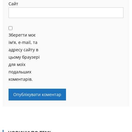
Сайт
Зберегти моє
ім'я, e-mail, та
адресу сайту в
цьому браузері
для моїх
подальших
коментарів.