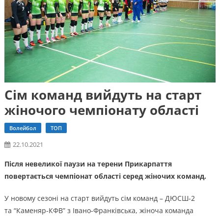
Сім команд вийдуть на старт
жіночого чемпіонату області
Волейбол
ТОП
22.10.2021
Після невеликої паузи на терени Прикарпаття
повертається чемпіонат області серед жіночих команд.
У новому сезоні на старт вийдуть сім команд – ДЮСШ-2
та “Каменяр-КФВ” з Івано-Франківська, жіноча команда