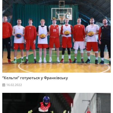
“Кельти” готуються у Франківську
16.02.2022