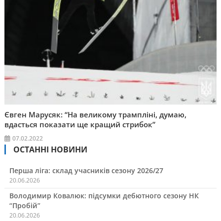
Євген Марусяк: “На великому трампліні, думаю,
вдасться показати ще кращий стрибок”
07.02.2022
ОСТАННІ НОВИНИ
Перша ліга: склад учасників сезону 2026/27
20.06.2026
Володимир Ковалюк: підсумки дебютного сезону НК
“Пробій”
20.06.2026