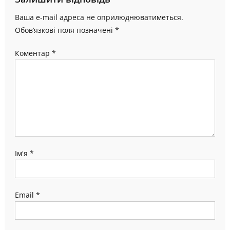
Ваша e-mail адреса не оприлюднюватиметься.
Обов’язкові поля позначені
*
Коментар
*
Ім'я
*
Email
*