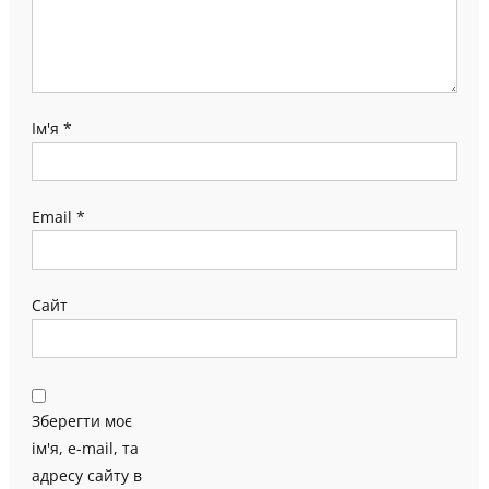
Ім'я
*
Email
*
Сайт
Зберегти моє
ім'я, e-mail, та
адресу сайту в