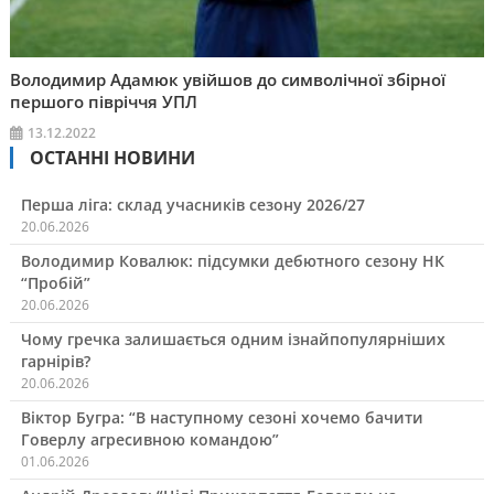
Володимир Адамюк увійшов до символічної збірної
першого півріччя УПЛ
13.12.2022
ОСТАННІ НОВИНИ
Перша ліга: склад учасників сезону 2026/27
20.06.2026
Володимир Ковалюк: підсумки дебютного сезону НК
“Пробій”
20.06.2026
Чому гречка залишається одним ізнайпопулярніших
гарнірів?
20.06.2026
Віктор Бугра: “В наступному сезоні хочемо бачити
Говерлу агресивною командою”
01.06.2026