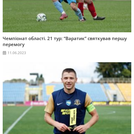
Чемпіонат області. 21 тур: “Варатик” святкував першу
перемогу
11.06.2023