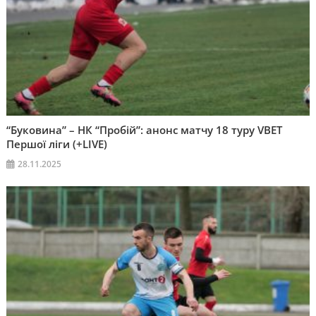
“Буковина” – НК “Пробій”: анонс матчу 18 туру VBET
Першої ліги (+LIVE)
28.11.2025