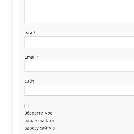
Ім'я
*
Email
*
Сайт
Зберегти моє
ім'я, e-mail, та
адресу сайту в