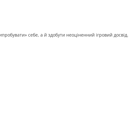
ипробувати» себе, а й здобути неоціненний ігровий досвід.