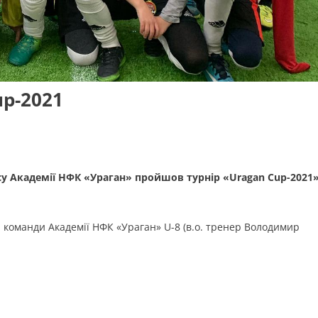
p-2021
ксу Академії НФК «Ураган» пройшов турнір «Uragan Cup-2021
і команди Академії НФК «Ураган» U-8 (в.о. тренер Володимир