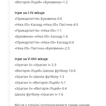
«Вікторія-Ліцей»-«Буковина»-1:2
Ігри за І-ІV місця:
«Прикарпаття»-Буковина-0:0
«Ніка-05» Каскад-«Ніка-05» Пасічна-4:0
«Прикарпаття»-«Ніка-05»-1:1
«Буковина»-«Ніка-05» Каскад-1:4
«Прикарпаття»-«Ніка-05» Каскад-0:4
«Ніка-05» Пасічна-«Буковина»-2:3
Ігри за V-VIII місця:
«Ураган ІІ»-«Ураган І»-2:3
«Вікторія-Ліцей»-Школа футболу-10:0
«Ураган ІІ»-Школа футболу-1:3
«Ураган І»-«Вікторія-Ліцей»-5:1
«Ураган ІІ»-«Вікторія-Ліцей»-0:4
Школа футболу-«Ураган І»-1:6
Місця у турнірі розприділилися таким чином: