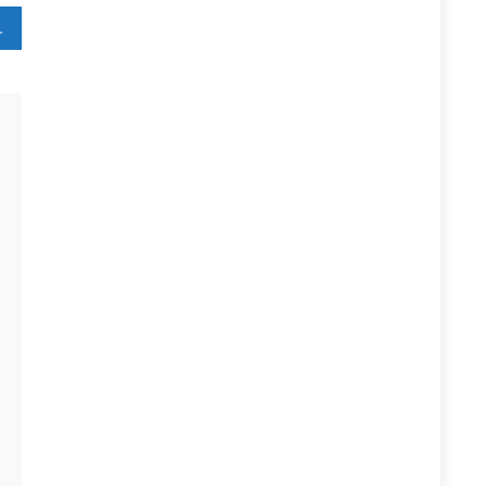
Cup-2021