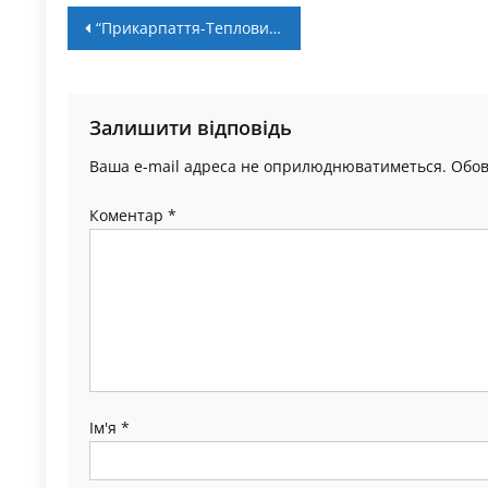
Навігація
“Прикарпаття-Тепловик” прийматиме столичний “Локомотив” (+ LIVE)
записів
Залишити відповідь
Ваша e-mail адреса не оприлюднюватиметься.
Обов
Коментар
*
Ім'я
*