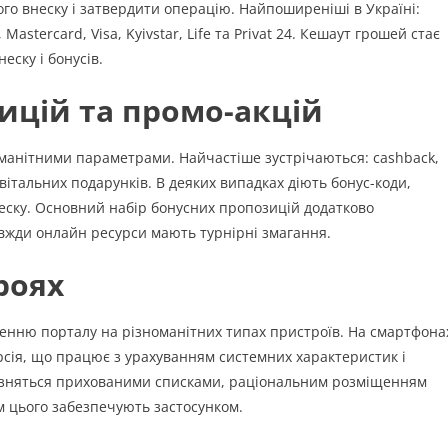
ого внеску і затвердити операцію. Найпоширеніші в Україні:
astercard, Visa, Kyivstar, Life та Privat 24. Кешаут грошей стає
еску і бонусів.
ицій та промо-акцій
манітними параметрами. Найчастіше зустрічаються: cashback,
вітальних подарунків. В деяких випадках діють бонус-коди,
неску. Основний набір бонусних пропозицій додатково
вжди онлайн ресурси мають турнірні змагання.
роях
енню порталу на різноманітних типах пристроїв. На смартфонах
сія, що працює з урахуванням системних характеристик і
ирізняться прихованими списками, раціональним розміщенням
ім цього забезпечують застосунком.