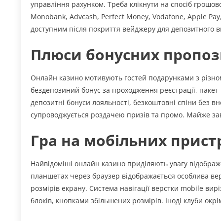
управління рахунком. Треба клікнути на спосіб грошов
Monobank, Advcash, Perfect Money, Vodafone, Apple Pay, M
доступним після покриття вейджеру для депозитного вн
Плюси бонусних пропоз
Онлайн казино мотивують гостей подарунками з різно
бездепозиний бонус за проходження реєстрації, пакет 
депозитні бонуси лояльності, безкоштовні спіни без в
супроводжується роздачею призів та промо. Майже за
Гра на мобільних прист
Найвідоміші онлайн казино приділяють увагу відображ
планшетах через браузер відображається особлива вер
розмірів екрану. Система навігації верстки mobile в
блоків, кнопками збільшених розмірів. Іноді клуби окр