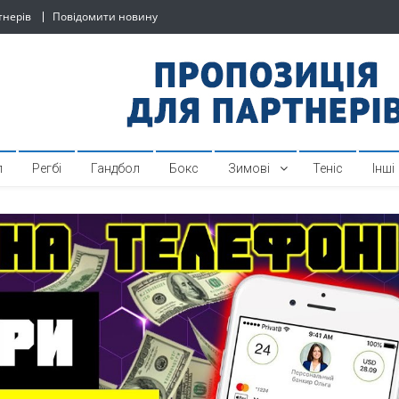
тнерів
Повідомити новину
й спортивний інтернет-по
л
Регбі
Гандбол
Бокс
Зимові
Теніс
Інші