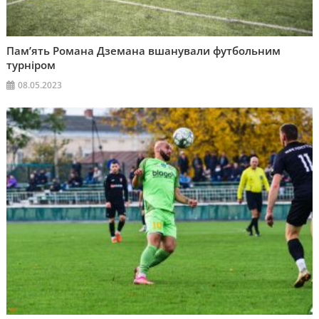
Пам’ять Романа Дземана вшанували футбольним
турніром
08.05.2023