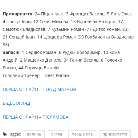
Прикарпаття:
24 Піцан Іван, 3 Француз Василь, 5 Лінь Олег,
4 Пастух Іван, 12 Сікач Микола, 15 Воробчак Назарій, 17
Семотюк Владислав, 7 Кузьмин Роман (77 Дитко Роман, 83),
21 Сондей Іван, 14 Цюцюра Роман (99 Горбаченка Владислав,
88)
Запасні:
1 Сердюк Роман, 6 Рудюк Володимир, 10 Хома
Андрій, 2 Мащенко Данило, 34 Геник Василь, 8 Толочко
Роман, 44 Пархуць Віталій
Головний тренер – Олег Рипан
ПЕРША ОНЛАЙН – ПЕРЕД МАТЧЕМ
ВІДЕООГЛЯД
ПЕРША ОНЛАЙН – ПІСЛЯМОВА
Tagged
волинь
огляд
перша ліга
прикарпаття