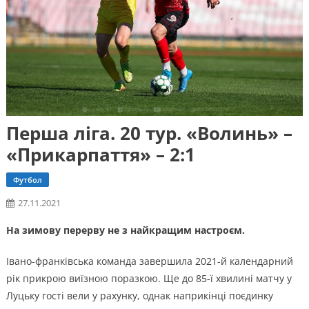
Перша ліга. 20 тур. «Волинь» –
«Прикарпаття» – 2:1
Футбол
27.11.2021
На зимову перерву не з найкращим настроєм.
Івано-франківська команда завершила 2021-й календарний
рік прикрою виїзною поразкою. Ще до 85-ї хвилині матчу у
Луцьку гості вели у рахунку, однак наприкінці поєдинку