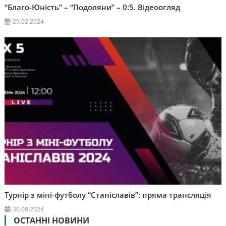
“Благо-Юність” – “Подоляни” – 0:5. Відеоогляд
29.02.2024
Турнір з міні-футболу “Станіславів”: пряма трансляція
30.08.2024
ОСТАННІ НОВИНИ