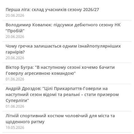
Перша ліга: склад учасників сезону 2026/27
20.06.2026
Володимир Ковалюк: підсумки дебютного сезону НК
“Пробій”
20.06.2026
Чому гречка залишається одним ізнайпопулярніших
гарнірів?
20.06.2026
Віктор Бугра: “В наступному сезоні хочемо бачити
Говерлу агресивною командою”
01.06.2026
Андрій Дроздов: “Цілі Прикарпаття-Говерли на
наступний сезон відомі та реальні – стати призером
Суперліги”
01.06.2026
Літній спортивний костюм чоловічий для міста та
щоденного ритму
19.05.2026