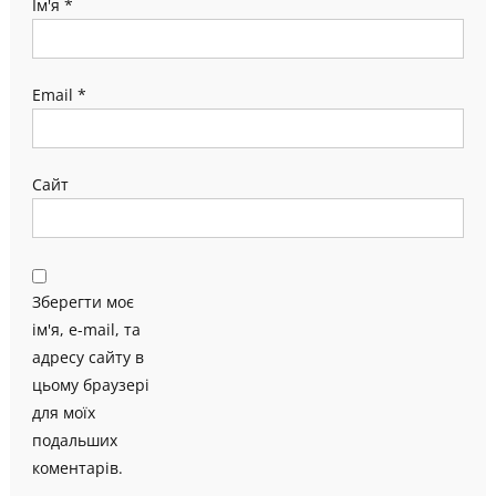
Ім'я
*
Email
*
Сайт
Зберегти моє
ім'я, e-mail, та
адресу сайту в
цьому браузері
для моїх
подальших
коментарів.