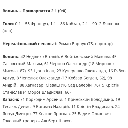
Волинь – Прикарпаття 2:1 (0:0)
Голи:
0:1 – 53 Француз, 1:1 – 86 Кобзар, 2:1 – 90+2 Ляшенко
(пен)
Нереалізований пенальті:
Роман Барчук (75, воротар)
Волинь:
42 Неділько Віталій, 6 Войтіховський Максим, 45
Сасовський Максим, 61 Чернов Олександр (18 Миронюк
Микола, 87), 93 Цюпа Іван, 23 Кучеренко Олександр, 16 Рябов
Артур, 8 Чепелюк Олександр (17 Кобзар Богдан, 62), 98
Андрій , 88 Хагназарі Сіаваш (10 Сад Валерій, 76), 5 Крістін
Станіслав (4 Мороз Владислав, 66)
Запасні:
71 Коркодим Арсеній, 1 Кринський Володимир, 19
Теслюк Денис, 9 Богомаз Назарій, 11 Крістін Владислав, 24
Янчук Дмитро, 77 Квасов Ярослав, 25 Вадим Ольхович
Головний тренер – Альберт Шахов