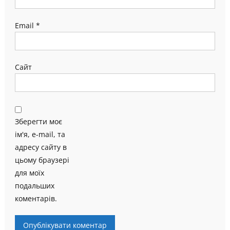
Email
*
Сайт
Зберегти моє
ім'я, e-mail, та
адресу сайту в
цьому браузері
для моїх
подальших
коментарів.