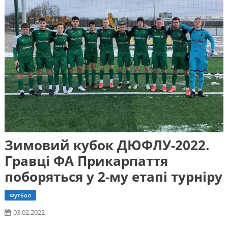
Зимовий кубок ДЮФЛУ-2022.
Гравці ФА Прикарпаття
поборяться у 2-му етапі турніру
Футбол
03.02.2022