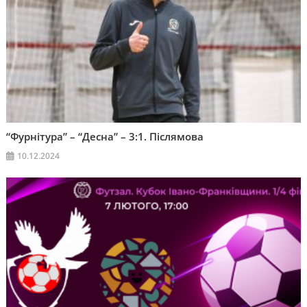
“Фурнітура” – “Десна” – 3:1. Післямова
10.12.2024