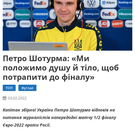
Петро Шотурма: «Ми
положимо душу й тіло, щоб
потрапити до фіналу»
ТОП
Футзал
03.02.2022
Капітан збірної України Петро Шотурма відповів на
питання журналістів напередодні матчу 1/2 фіналу
Євро-2022 проти Росії.