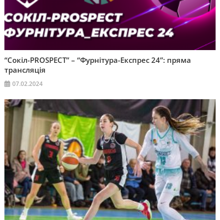
“Сокіл-PROSPECT” – “Фурнітура-Експрес 24”: пряма
трансляція
07.02.2024