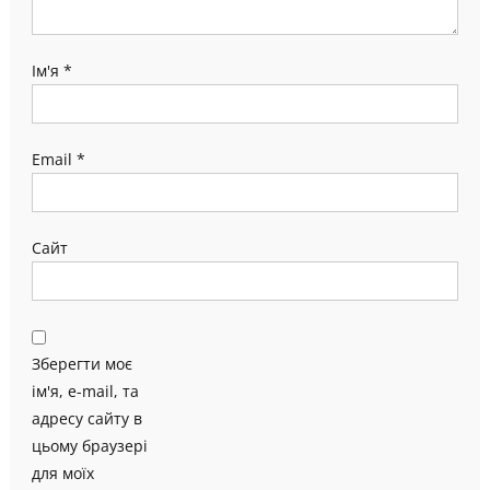
Ім'я
*
Email
*
Сайт
Зберегти моє
ім'я, e-mail, та
адресу сайту в
цьому браузері
для моїх