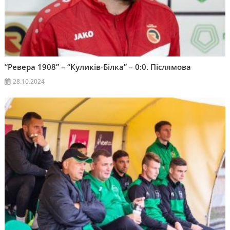
“Ревера 1908” – “Куликів-Білка” – 0:0. Післямова
28.10.2024