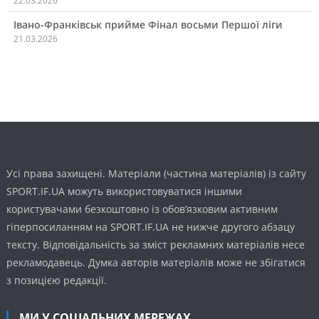
22.03.2026
Івано-Франківськ прийме Фінал восьми Першої ліги
21.03.2026
Усі права захищені. Матеріали (частина матеріалів) із сайту
SPORT.IF.UA можуть використовуватися іншими
користувачами безкоштовно із обов’язковим активним
гіперпосиланням на SPORT.IF.UA не нижче другого абзацу
тексту. Відповідальність за зміст рекламних матеріалів несе
рекламодавець. Думка авторів матеріалів може не збігатися
з позицією редакції.
МИ У СОЦІАЛЬНИХ МЕРЕЖАХ