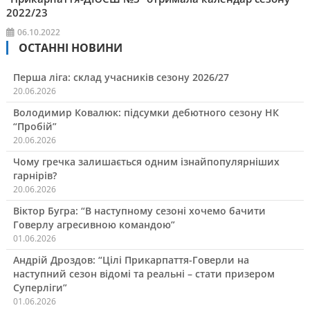
2022/23
06.10.2022
ОСТАННІ НОВИНИ
Перша ліга: склад учасників сезону 2026/27
20.06.2026
Володимир Ковалюк: підсумки дебютного сезону НК
“Пробій”
20.06.2026
Чому гречка залишається одним ізнайпопулярніших
гарнірів?
20.06.2026
Віктор Бугра: “В наступному сезоні хочемо бачити
Говерлу агресивною командою”
01.06.2026
Андрій Дроздов: “Цілі Прикарпаття-Говерли на
наступний сезон відомі та реальні – стати призером
Суперліги”
01.06.2026