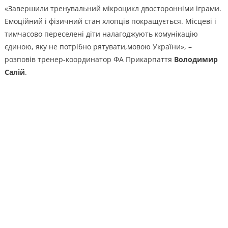
«Завершили тренувальний мікроцикл двосторонніми іграми.
Емоційний і фізичний стан хлопців покращується. Місцеві і
тимчасово переселені діти налагоджують комунікацію
єдиною, яку не потрібно рятувати,мовою України», –
розповів тренер-координатор ФА Прикарпаття
Володимир
Салій
.