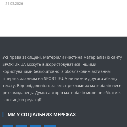
21.03.2026
Усі права захищені. Матеріали (частина матеріалів) із сайту
SPORT.IF.UA можуть використовуватися іншими
користувачами безкоштовно із обов’язковим активним
гіперпосиланням на SPORT.IF.UA не нижче другого абзацу
тексту. Відповідальність за зміст рекламних матеріалів несе
рекламодавець. Думка авторів матеріалів може не збігатися
з позицією редакції.
МИ У СОЦІАЛЬНИХ МЕРЕЖАХ