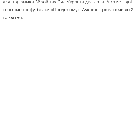
для підтримки Збройних Сил України два лоти. А саме – дві
своїх іменні футболки «Продексіму». Аукціон триватиме до 8-
го квітня.