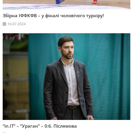
Збірна ІФФКФВ – у фіналі чоловічого турніру!
16.07.2024
“in.IT” – “Ураган” – 0:6. Післямова