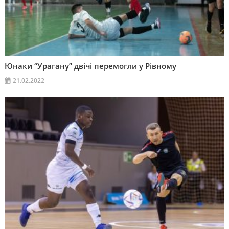
Юнаки “Урагану” двічі перемогли у Рівному
21.02.2022