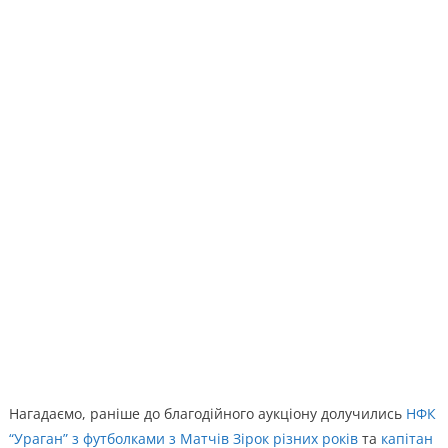
Нагадаємо, раніше до благодійного аукціону долучились
НФК
“Ураган” з футболками з Матчів Зірок різних років
та
капітан