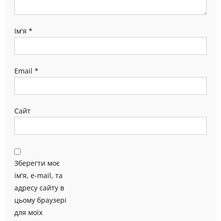
Ім'я
*
Email
*
Сайт
Зберегти моє
ім'я, e-mail, та
адресу сайту в
цьому браузері
для моїх