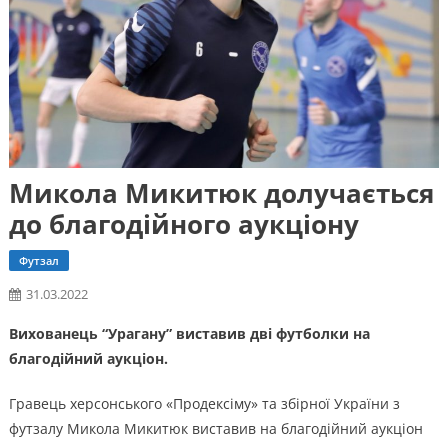
Микола Микитюк долучається
до благодійного аукціону
Футзал
31.03.2022
Вихованець “Урагану” виставив дві футболки на
благодійний аукціон.
Гравець херсонського «Продексіму» та збірної України з
футзалу Микола Микитюк виставив на благодійний аукціон