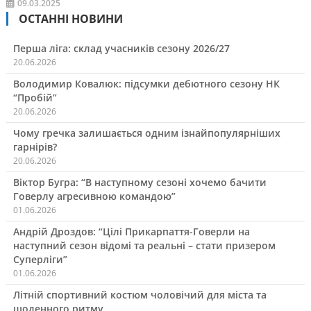
09.03.2025
ОСТАННІ НОВИНИ
Перша ліга: склад учасників сезону 2026/27
20.06.2026
Володимир Ковалюк: підсумки дебютного сезону НК
“Пробій”
20.06.2026
Чому гречка залишається одним ізнайпопулярніших
гарнірів?
20.06.2026
Віктор Бугра: “В наступному сезоні хочемо бачити
Говерлу агресивною командою”
01.06.2026
Андрій Дроздов: “Цілі Прикарпаття-Говерли на
наступний сезон відомі та реальні – стати призером
Суперліги”
01.06.2026
Літній спортивний костюм чоловічий для міста та
щоденного ритму