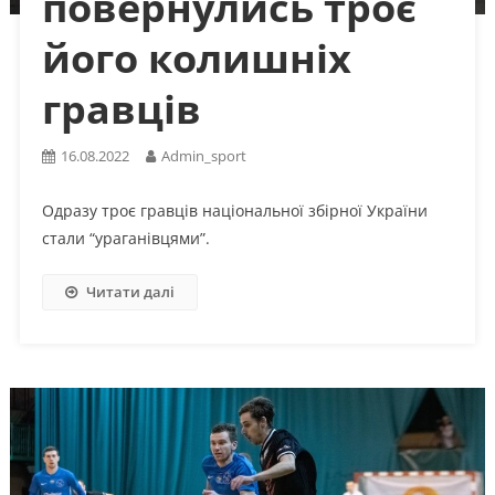
повернулись троє
його колишніх
гравців
16.08.2022
Admin_sport
Одразу троє гравців національної збірної України
стали “ураганівцями”.
Читати далі