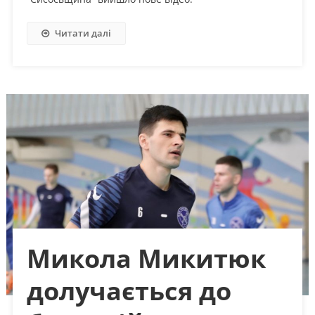
Читати далі
Микола Микитюк
долучається до