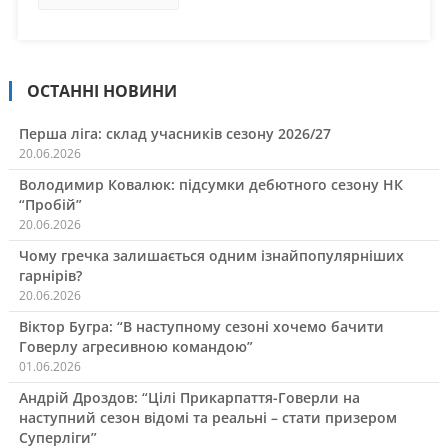
ОСТАННІ НОВИНИ
Перша ліга: склад учасників сезону 2026/27
20.06.2026
Володимир Ковалюк: підсумки дебютного сезону НК
“Пробій”
20.06.2026
Чому гречка залишається одним ізнайпопулярніших
гарнірів?
20.06.2026
Віктор Бугра: “В наступному сезоні хочемо бачити
Говерлу агресивною командою”
01.06.2026
Андрій Дроздов: “Цілі Прикарпаття-Говерли на
наступний сезон відомі та реальні – стати призером
Суперліги”