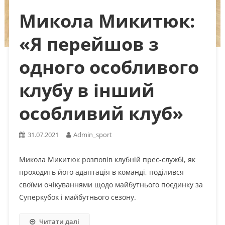
Микола Микитюк:
«Я перейшов з
одного особливого
клубу в інший
особливий клуб»
31.07.2021
Admin_sport
Микола Микитюк розповів клубній прес-службі, як
проходить його адаптація в команді, поділився
своїми очікуваннями щодо майбутнього поєдинку за
Суперкубок і майбутнього сезону.
Читати далі