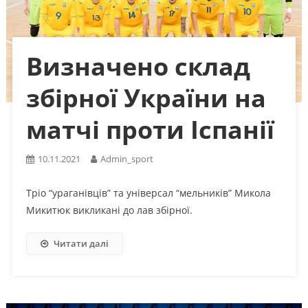
Визначено склад
збірної України на
матчі проти Іспанії
10.11.2021
Admin_sport
Тріо “ураганівців” та універсал “мельників” Микола
Микитюк викликані до лав збірної.
Читати далі