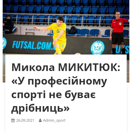
Микола МИКИТЮК:
«У професійному
спорті не буває
дрібниць»
26.09.2021
Admin_sport