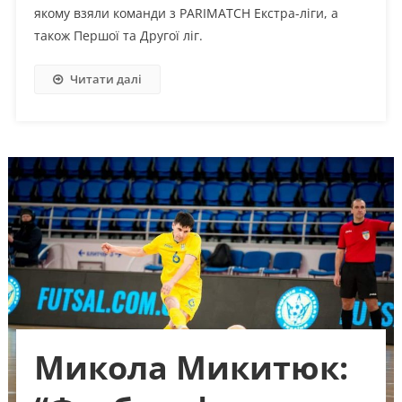
якому взяли команди з PARIMATCH Екстра-ліги, а
також Першої та Другої ліг.
Читати далі
Микола Микитюк: