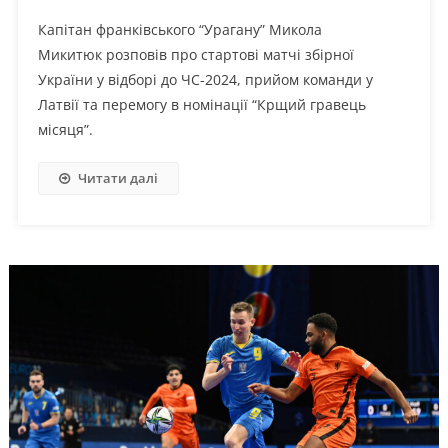
Капітан франківського “Урагану” Микола
Микитюк розповів про стартові матчі збірної
України у відборі до ЧС-2024, прийом команди у
Латвії та перемогу в номінації “Крщий гравець
місяця”.
Читати далі