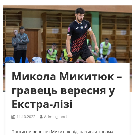
Микола Микитюк –
гравець вересня у
Екстра-лізі
11.10.2022
Admin_sport
Протягом вересня Микитюк відзначився трьома