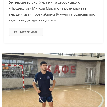
Універсал збірної України та херсонського
«Продексіма» Микола Микитюк проаналізував
перший матч проти збірної Румунії та розповів про
підготовку до другої зустрічі.
Читати далі