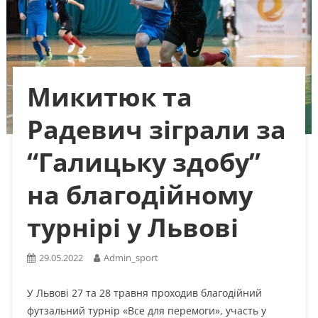
Микитюк та
Радевич зіграли за
“Галицьку здобу”
на благодійному
турнірі у Львові
29.05.2022
Admin_sport
У Львові 27 та 28 травня проходив благодійний
футзальний турнір «Все для перемоги», участь у