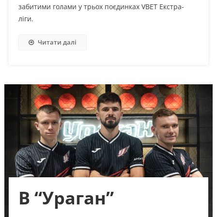
забитими голами у трьох поєдинках VBET Екстра-
ліги.
Читати далі
В “Ураган”