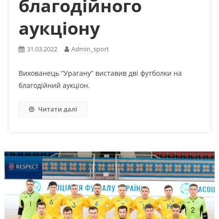
благодійного
аукціону
31.03.2022
Admin_sport
Вихованець “Урагану” виставив дві футболки на
благодійний аукціон.
Читати далі