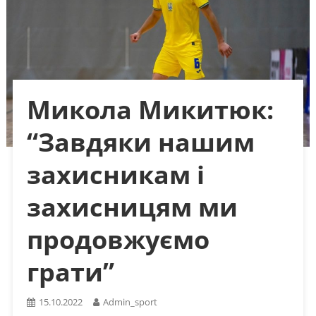
Микола Микитюк:
“Завдяки нашим
захисникам і
захисницям ми
продовжуємо
грати”
15.10.2022
Admin_sport