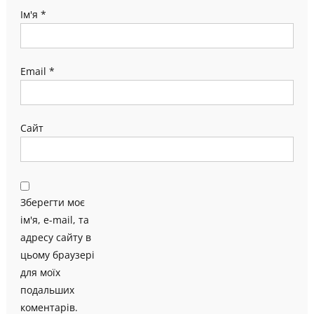
Ім'я
*
Email
*
Сайт
Зберегти моє
ім'я, e-mail, та
адресу сайту в
цьому браузері
для моїх
подальших
коментарів.