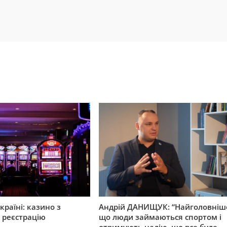
країні: казино з
Андрій ДАНИЩУК: “Найголовніш
 реєстрацію
що люди займаються спортом і