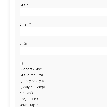
Ім'я
*
Email
*
Сайт
Зберегти моє
ім'я, e-mail, та
адресу сайту в
цьому браузері
для моїх
подальших
коментарів.