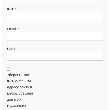
Ім'я
*
Email
*
Сайт
Зберегти моє
ім'я, e-mail, та
адресу сайту в
цьому браузері
для моїх
подальших