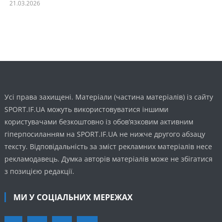
21.03.2026
Усі права захищені. Матеріали (частина матеріалів) із сайту
SPORT.IF.UA можуть використовуватися іншими
користувачами безкоштовно із обов’язковим активним
гіперпосиланням на SPORT.IF.UA не нижче другого абзацу
тексту. Відповідальність за зміст рекламних матеріалів несе
рекламодавець. Думка авторів матеріалів може не збігатися
з позицією редакції.
МИ У СОЦІАЛЬНИХ МЕРЕЖАХ