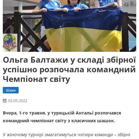
Ольга Балтажи у складі збірної
успішно розпочала командний
Чемпіонат світу
Шахи
02.05.2022
Вчора, 1-го травня, у турецькій Антальї розпочався
командний чемпіонат світу з класичних шашок.
У жіночому турнірі змагатимуться чотири команди – збірні