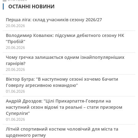
ОСТАННІ НОВИНИ
Перша ліга: склад учасників сезону 2026/27
20.06.2026
Володимир Ковалюк: підсумки дебютного сезону НК
“Пробій”
20.06.2026
Чому гречка залишається одним ізнайпопулярніших
гарнірів?
20.06.2026
Віктор Бугра: “В наступному сезоні хочемо бачити
Говерлу агресивною командою”
01.06.2026
Андрій Дроздов: “Цілі Прикарпаття-Говерли на
наступний сезон відомі та реальні – стати призером
Суперліги”
01.06.2026
Літній спортивний костюм чоловічий для міста та
щоденного ритму