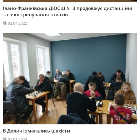
Івано-Франківська ДЮСШ № 3 продовжує дистанційні
та очні тренування з шахів
02.04.2022
В Долині змагались шахісти
01.01.2024