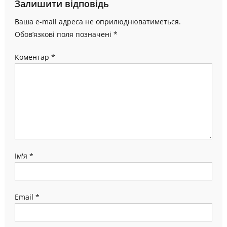
Залишити відповідь
Ваша e-mail адреса не оприлюднюватиметься.
Обов’язкові поля позначені
*
Коментар
*
Ім'я
*
Email
*