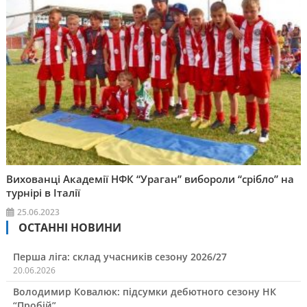
Вихованці Академії НФК “Ураган” вибороли “срібло” на
турнірі в Італії
25.06.2023
ОСТАННІ НОВИНИ
Перша ліга: склад учасників сезону 2026/27
20.06.2026
Володимир Ковалюк: підсумки дебютного сезону НК
“Пробій”