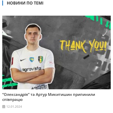
НОВИНИ ПО ТЕМІ
“Олександрія” та Артур Микитишин припинили
співпрацю
12.01.2024