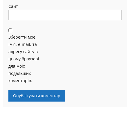
Сайт
Зберегти моє
ім'я, e-mail, та
адресу сайту в
цьому браузері
для моїх
подальших
коментарів.