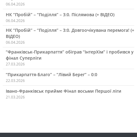
06.04.2026
НК “Пробій” – “Поділля” – 3:0. Післямова (+ ВІДЕО)
06.04.2026
НК “Пробій” – “Поділля” – 3:0. Довгоочікувана перемога! (+
ВІДЕО)
06.04.2026
“Франківськ-Прикарпаття” обіграв “ІнтерХім” і пробився у
фінал Суперліги
27.03.2026
“Прикарпаття-Благо” – “Лівий Берег” – 0:0
22.03.2026
Івано-Франківськ прийме Фінал восьми Першої ліги
21.03.2026