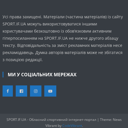
Усі права захищені. Матеріали (частина матеріалів) із сайту
SPORT.IF.UA можуть використовуватися іншими
користувачами безкоштовно із обов’язковим активним
гіперпосиланням на SPORT.IF.UA не нижче другого абзацу
тексту. Відповідальність за зміст рекламних матеріалів несе
рекламодавець. Думка авторів матеріалів може не збігатися
з позицією редакції.
МИ У СОЦІАЛЬНИХ МЕРЕЖАХ
SPORT.IF.UA - Обласний спортивний інтернет-портал
|
Theme: News
Vibrant by
CodeVibrant
.