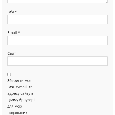
Ім'я
*
Email
*
Сайт
Зберегти моє
ім'я, e-mail, та
адресу сайту в
цьому браузері
для моїх
подальших