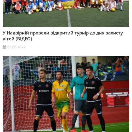
У Надвірній провели відкритий турнір до дня захисту
дітей (ВІДЕО)
03.06.2022