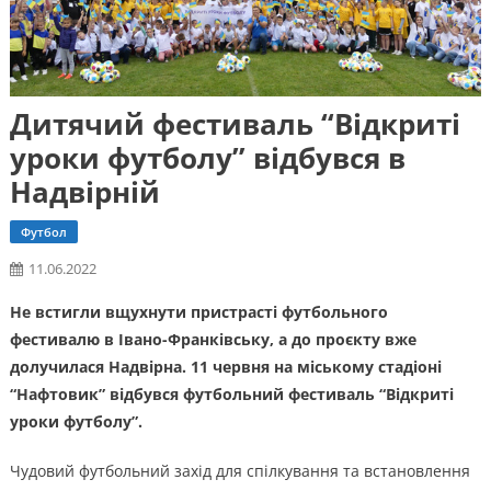
Дитячий фестиваль “Відкриті
уроки футболу” відбувся в
Надвірній
Футбол
11.06.2022
Не встигли вщухнути пристрасті футбольного
фестивалю в Івано-Франківську, а до проєкту вже
долучилася Надвірна. 11 червня на міському стадіоні
“Нафтовик” відбувся футбольний фестиваль “Відкриті
уроки футболу”.
Чудовий футбольний захід для спілкування та встановлення