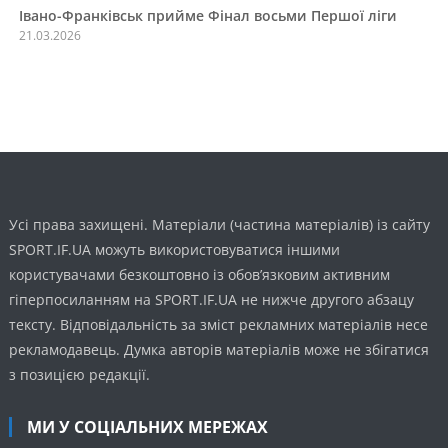
Івано-Франківськ прийме Фінал восьми Першої ліги
21.03.2026
Усі права захищені. Матеріали (частина матеріалів) із сайту
SPORT.IF.UA можуть використовуватися іншими
користувачами безкоштовно із обов’язковим активним
гіперпосиланням на SPORT.IF.UA не нижче другого абзацу
тексту. Відповідальність за зміст рекламних матеріалів несе
рекламодавець. Думка авторів матеріалів може не збігатися
з позицією редакції.
МИ У СОЦІАЛЬНИХ МЕРЕЖАХ