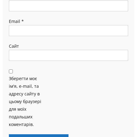
Email
*
Сайт
Зберегти моє
ім'я, e-mail, та
адресу сайту в
цьому браузері
для моїх
подальших
коментарів.