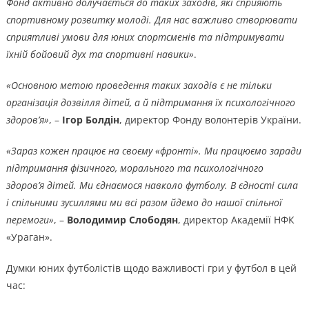
Фонд активно долучається до таких заходів, які сприяють
спортивному розвитку молоді. Для нас важливо створювати
сприятливі умови для юних спортсменів та підтримувати
їхній бойовий дух та спортивні навики»
.
«Основною метою проведення таких заходів є не тільки
організація дозвілля дітей, а й підтримання їх психологічного
здоров’я»
, –
Ігор Болдін
, директор Фонду волонтерів України.
«Зараз кожен працює на своєму «фронті». Ми працюємо заради
підтримання фізичного, морального та психологічного
здоров’я дітей. Ми єднаємося навколо футболу. В єдності сила
і спільними зусиллями ми всі разом йдемо до нашої спільної
перемоги»
, –
Володимир Слободян
, директор Академії НФК
«Ураган».
Думки юних футболістів щодо важливості гри у футбол в цей
час: