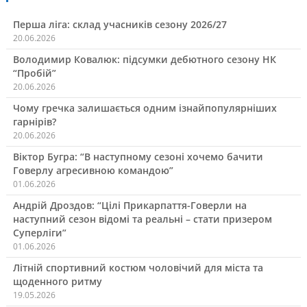
Перша ліга: склад учасників сезону 2026/27
20.06.2026
Володимир Ковалюк: підсумки дебютного сезону НК
“Пробій”
20.06.2026
Чому гречка залишається одним ізнайпопулярніших
гарнірів?
20.06.2026
Віктор Бугра: “В наступному сезоні хочемо бачити
Говерлу агресивною командою”
01.06.2026
Андрій Дроздов: “Цілі Прикарпаття-Говерли на
наступний сезон відомі та реальні – стати призером
Суперліги”
01.06.2026
Літній спортивний костюм чоловічий для міста та
щоденного ритму
19.05.2026