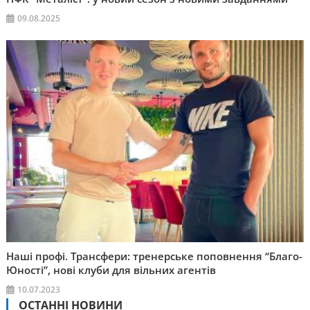
09.08.2025
Наші профі. Трансфери: тренерське поповнення “Благо-
Юності”, нові клуби для вільних агентів
10.07.2023
ОСТАННІ НОВИНИ