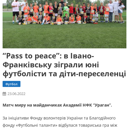
“Pass to peace”: в Івано-
Франківську зіграли юні
футболісти та діти-переселенці
Футбол
23.06.2022
Матч миру на майданчиках Академії НФК “Ураган”.
За ініціативи Фонду волонтерів України та Благодійного
фонду «Футбольні таланти» відбулася товариська гра між