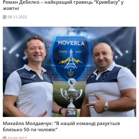
Роман Дебелко – найкращий гравець “Кривбасу” у
жовтні
08.11.2022
Михайло Молдавчук: “В нашій команді рахується
близько 50-ти чоловік”
10.04.2022