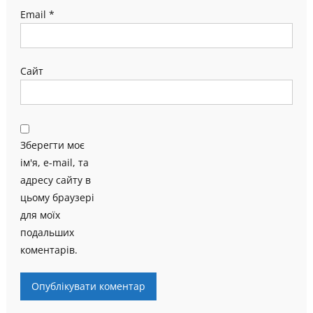
Email
*
Сайт
Зберегти моє
ім'я, e-mail, та
адресу сайту в
цьому браузері
для моїх
подальших
коментарів.