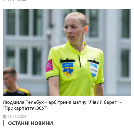
Людмила Тельбух – арбітриня матчу “Лівий берег” –
“Прикарпаття-ЗСУ”
08.05.2024
ОСТАННІ НОВИНИ