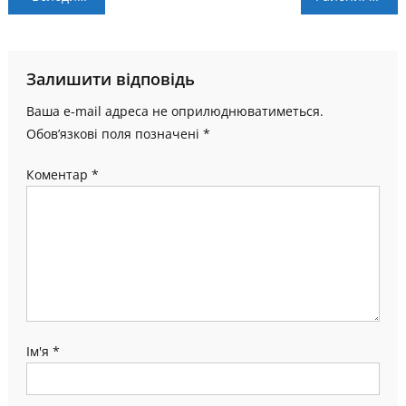
записів
Залишити відповідь
Ваша e-mail адреса не оприлюднюватиметься.
Обов’язкові поля позначені
*
Коментар
*
Ім'я
*