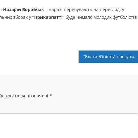
к
і
Назарій Воробчак
– наразі перебувають на перегляді у
альних зборах у
“Прикарпатті”
буде чимало молодих футболістів 
“Благо-Юність” поступилась львівському “Руху”
’язкові поля позначені
*