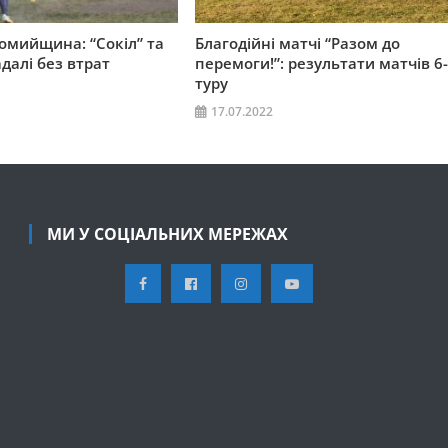
омийщина: “Сокіл” та
Благодійні матчі “Разом до
далі без втрат
перемоги!”: результати матчів 6
туру
17.07.2022
МИ У СОЦІАЛЬНИХ МЕРЕЖАХ