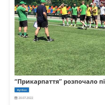
“Прикарпаття” розпочало пі
Футбол
20.07.2022