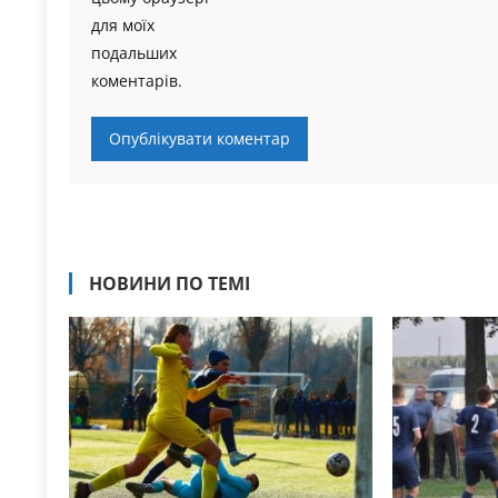
для моїх
подальших
коментарів.
НОВИНИ ПО ТЕМІ