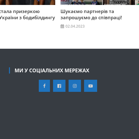
стала призеркою
Шукаємо партнерів та
України з бодибілдингу
запрошуємо до співпраці!
02.04.2023
МИ У СОЦІАЛЬНИХ МЕРЕЖАХ