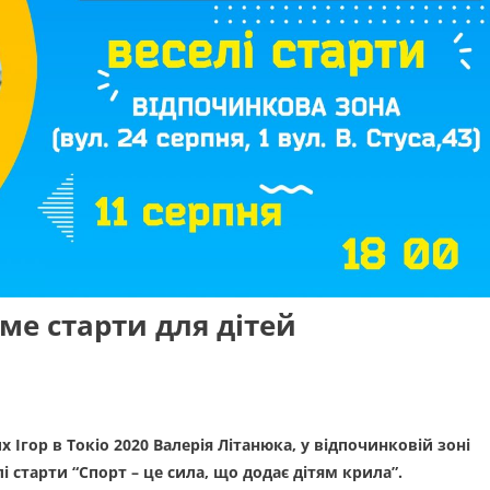
ме старти для дітей
 Ігор в Токіо 2020 Валерія Літанюка, у відпочинковій зоні
селі старти “Спорт – це сила, що додає дітям крила”.