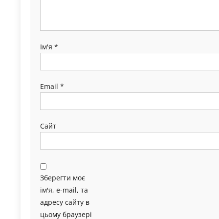
Ім'я
*
Email
*
Сайт
Зберегти моє
ім'я, e-mail, та
адресу сайту в
цьому браузері