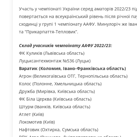
Участь у чемпіонаті України серед аматорів 2022/23 пі
повертається на всеукраїнський рівень після річної пау
сходинці у групі 1 чемпіонату ААФУ. Минулоріч же Ів
та “Прикарпаття-Тепловик”.
Склад учасників чемпоінату ААФУ 2022/23:
ФК Куликів (Львівська область)
Луцьксантехмонтаж №536 (Луцьк)
Варатик (Коломия, Івано-Франківська область)
Агрон (Великогаївська ОТГ, Тернопільська область)
Колос (Полонне, Хмельницька область)
Дружба (Мирівка, Київська область)
ФК Біла Церква (Київська область)
Штурм (Іванків, Київська область)
Атлет (Київ)
Локомотив (Київ)
Нафтовик (Охтирка, Сумська область)