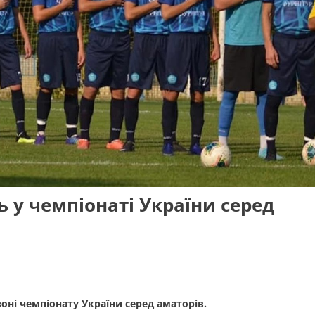
ь у чемпіонаті України серед
оні чемпіонату України серед аматорів.