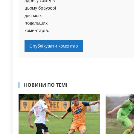
адресу сайту в
цьому браузері
для моїх
подальших
коментарів.
НОВИНИ ПО ТЕМІ