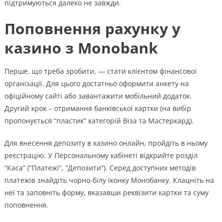
підтримуються далеко не завжди.
Поповнення рахунку у
казино з Monobank
Перше, що треба зробити, — стати клієнтом фінансової
організації. Для цього достатньо оформити анкету на
офіційному сайті або завантажити мобільний додаток.
Другий крок – отримання банківської картки (на вибір
пропонується “пластик” категорій Віза та Мастеркард).
Для внесення депозиту в казино онлайн, пройдіть в ньому
реєстрацію. У Персональному кабінеті відкрийте розділ
“Каса” (“Платежі”, “Депозити”). Серед доступних методів
платежів знайдіть чорно-білу іконку Монобанку. Клацніть на
неї та заповніть форму, вказавши реквізити картки та суму
поповнення.