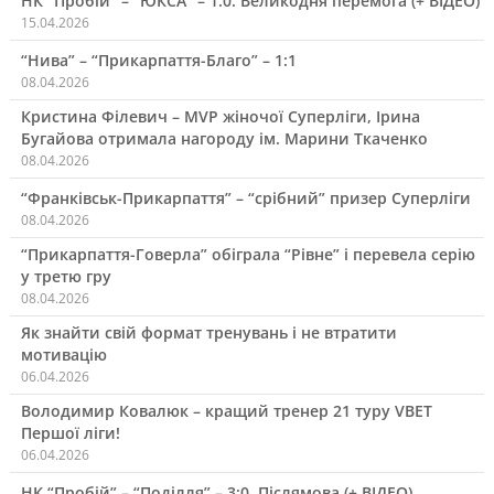
НК “Пробій” – “ЮКСА” – 1:0. Великодня перемога (+ ВІДЕО)
15.04.2026
“Нива” – “Прикарпаття-Благо” – 1:1
08.04.2026
Кристина Філевич – MVP жіночої Суперліги, Ірина
Бугайова отримала нагороду ім. Марини Ткаченко
08.04.2026
“Франківськ-Прикарпаття” – “срібний” призер Суперліги
08.04.2026
“Прикарпаття-Говерла” обіграла “Рівне” і перевела серію
у третю гру
08.04.2026
Як знайти свій формат тренувань і не втратити
мотивацію
06.04.2026
Володимир Ковалюк – кращий тренер 21 туру VBET
Першої ліги!
06.04.2026
НК “Пробій” – “Поділля” – 3:0. Післямова (+ ВІДЕО)