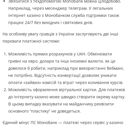
Зв’язатися з техдопомогою Monobank можна цілодобово.
Наприклад, через месенджер телеграм. У легальних
інтернет казино з Монобанком служба підтримки також
працює 24/7 без вихідних і святкових днів.
На особливу увагу гравців з України заслуговують дві інші
переваги платіжної системи:
Можливість прямих розрахунків у UAH. Обмінювати
гривні на євро, долари та інші іноземні валюти, як це
довелося б робити, наприклад при використанні Вебмані,
не потрібно. Відсутність конвертації дозволяє уникати
оплати «зайвих» комісій та втрат через коливання курсів.
Можливість оформлення віртуальної картки. Для платежів
до інтернету казино може швидко створити окрему картку.
В цьому випадку вказувати на майданчику реквізити
основного “пластику” не доведеться.
Єдиний мінус ПС Монобанк — платежі через сервіс у казино