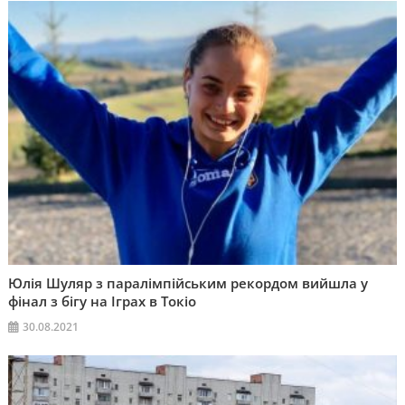
Юлія Шуляр з паралімпійським рекордом вийшла у
фінал з бігу на Іграх в Токіо
30.08.2021