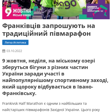
Франківців запрошують на
традиційний півмарафон
Легка Атлетика
03.10.2022
9 жовтня, неділя, на міському озері
зберуться бігуни з різних частин
України заради участі в
найпопулярнішому спортивному заході,
який щороку відбувається в Івано-
Франківську.
Frankivsk Half Marathon є одним з найбільших та
найстаріших півмарафонів Західної України. Цього року