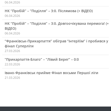
06.04.2026
НК “Пробій” – “Поділля” – 3:0. Післямова (+ ВІДЕО)
06.04.2026
НК “Пробій” – “Поділля” – 3:0. Довгоочікувана перемога! (+
ВІДЕО)
06.04.2026
“Франківськ-Прикарпаття” обіграв “ІнтерХім” і пробився у
фінал Суперліги
27.03.2026
“Прикарпаття-Благо” – “Лівий Берег” – 0:0
22.03.2026
Івано-Франківськ прийме Фінал восьми Першої ліги
21.03.2026