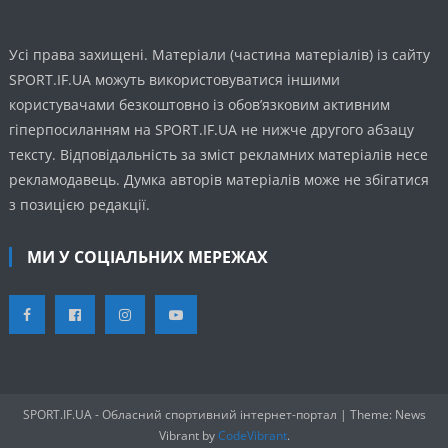
Усі права захищені. Матеріали (частина матеріалів) із сайту
SPORT.IF.UA можуть використовуватися іншими
користувачами безкоштовно із обов’язковим активним
гіперпосиланням на SPORT.IF.UA не нижче другого абзацу
тексту. Відповідальність за зміст рекламних матеріалів несе
рекламодавець. Думка авторів матеріалів може не збігатися
з позицією редакції.
МИ У СОЦІАЛЬНИХ МЕРЕЖАХ
SPORT.IF.UA - Обласний спортивний інтернет-портал
|
Theme: News
Vibrant by
CodeVibrant
.