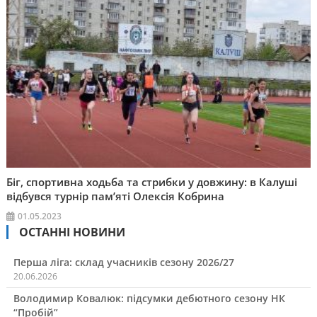
Біг, спортивна ходьба та стрибки у довжину: в Калуші
відбувся турнір пам’яті Олексія Кобрина
01.05.2023
ОСТАННІ НОВИНИ
Перша ліга: склад учасників сезону 2026/27
20.06.2026
Володимир Ковалюк: підсумки дебютного сезону НК
“Пробій”