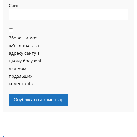
Сайт
Зберегти моє
ім'я, e-mail, та
адресу сайту в
цьому браузері
для моїх
подальших
коментарів.