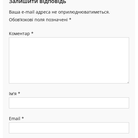
Залишити відповідь
Ваша e-mail адреса не оприлюднюватиметься.
Обов’язкові поля позначені
*
Коментар
*
Ім'я
*
Email
*