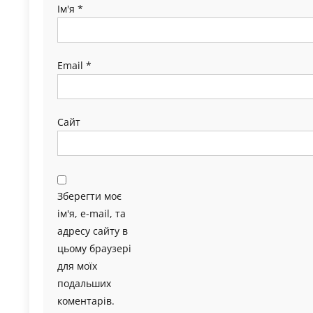
Ім'я
*
Email
*
Сайт
Зберегти моє
ім'я, e-mail, та
адресу сайту в
цьому браузері
для моїх
подальших
коментарів.