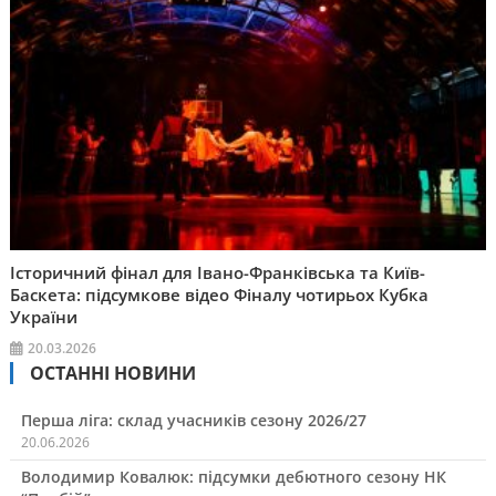
Історичний фінал для Івано-Франківська та Київ-
Баскета: підсумкове відео Фіналу чотирьох Кубка
України
20.03.2026
ОСТАННІ НОВИНИ
Перша ліга: склад учасників сезону 2026/27
20.06.2026
Володимир Ковалюк: підсумки дебютного сезону НК