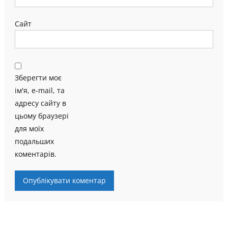
Сайт
Зберегти моє
ім'я, e-mail, та
адресу сайту в
цьому браузері
для моїх
подальших
коментарів.