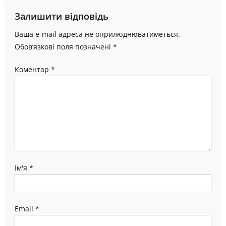
Залишити відповідь
Ваша e-mail адреса не оприлюднюватиметься.
Обов’язкові поля позначені
*
Коментар
*
Ім'я
*
Email
*