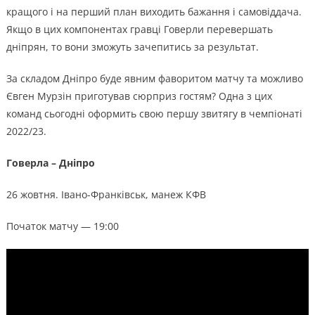
кращого і на перший план виходить бажання і самовіддача.
Якщо в цих компонентах гравці Говерли перевершать
дніпрян, то вони зможуть зачепитись за результат.
За складом Дніпро буде явним фаворитом матчу та можливо
Євген Мурзін приготував сюрприз гостям? Одна з цих
команд сьогодні оформить свою першу звитягу в чемпіонаті
2022/23.
Говерла – Дніпро
26 жовтня. Івано-Франківськ, манеж КФВ
Початок матчу — 19:00