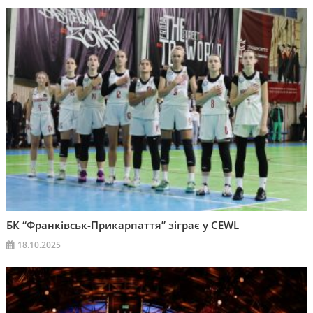
БК “Франківськ-Прикарпаття” зіграє у CEWL
18.10.2025