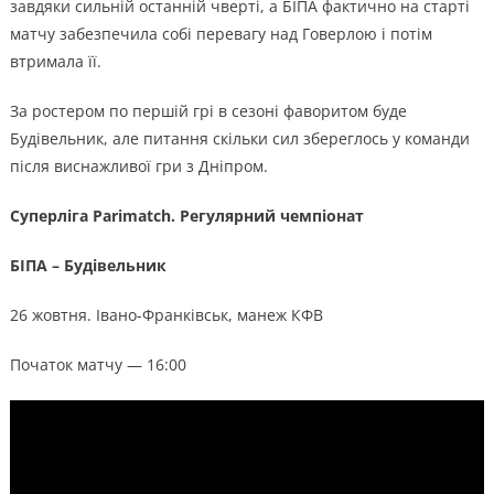
завдяки сильній останній чверті, а БІПА фактично на старті
матчу забезпечила собі перевагу над Говерлою і потім
втримала її.
За ростером по першій грі в сезоні фаворитом буде
Будівельник, але питання скільки сил збереглось у команди
після виснажливої гри з Дніпром.
Суперліга Parimatch. Регулярний чемпіонат
БІПА – Будівельник
26 жовтня. Івано-Франківськ, манеж КФВ
Початок матчу — 16:00