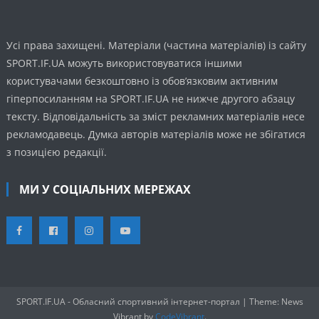
Усі права захищені. Матеріали (частина матеріалів) із сайту
SPORT.IF.UA можуть використовуватися іншими
користувачами безкоштовно із обов’язковим активним
гіперпосиланням на SPORT.IF.UA не нижче другого абзацу
тексту. Відповідальність за зміст рекламних матеріалів несе
рекламодавець. Думка авторів матеріалів може не збігатися
з позицією редакції.
МИ У СОЦІАЛЬНИХ МЕРЕЖАХ
SPORT.IF.UA - Обласний спортивний інтернет-портал
|
Theme: News
Vibrant by
CodeVibrant
.