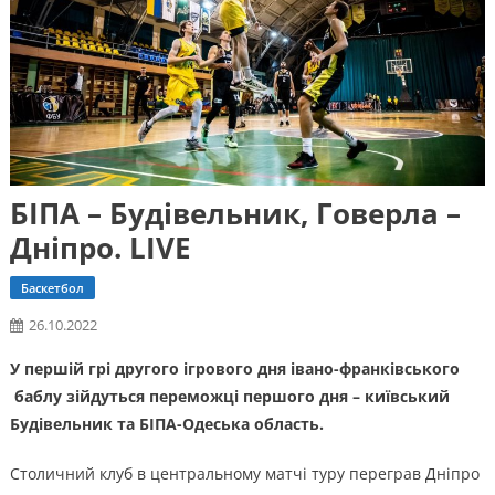
БІПА – Будівельник, Говерла –
Дніпро. LIVE
Баскетбол
26.10.2022
У першій грі другого ігрового дня івано-франківського
баблу зійдуться переможці першого дня – київський
Будівельник та БІПА-Одеська область.
Столичний клуб в центральному матчі туру переграв Дніпро