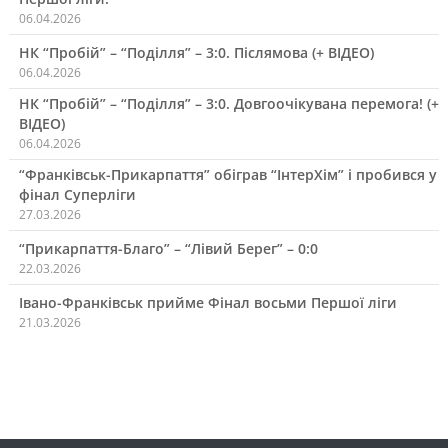
06.04.2026
НК “Пробій” – “Поділля” – 3:0. Післямова (+ ВІДЕО)
06.04.2026
НК “Пробій” – “Поділля” – 3:0. Довгоочікувана перемога! (+
ВІДЕО)
06.04.2026
“Франківськ-Прикарпаття” обіграв “ІнтерХім” і пробився у
фінал Суперліги
27.03.2026
“Прикарпаття-Благо” – “Лівий Берег” – 0:0
22.03.2026
Івано-Франківськ прийме Фінал восьми Першої ліги
21.03.2026