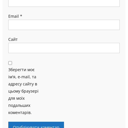
Email
*
Сайт
Зберегти моє
ім'я, e-mail, та
адресу сайту в
цьому браузері
для моїх
подальших
коментарів.