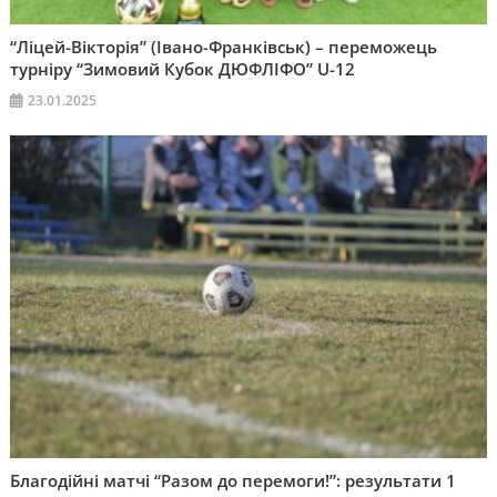
“Ліцей-Вікторія” (Івано-Франківськ) – переможець
турніру “Зимовий Кубок ДЮФЛІФО” U-12
23.01.2025
Благодійні матчі “Разом до перемоги!”: результати 1