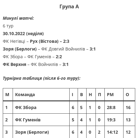
Група А
Минулі матчі:
6 тур
30.10.2022 (неділя)
ФК Негівці –
Рух (Вістова) – 2:3
Зоря (Берлоги)
– ФК Довгий Войнилів –
3:1
ФК Збора – ФК Гуменів –
2:2
ФК Верхня
– ФК Войнилів –
3:1
Турнірна таблиця (після 6-го туру):
М
Команда
І
В
Н
П
РМ
О
1
ФК Збора
6
5
1
0
28:8
16
2
ФК Гуменів
5
4
1
0
19:3
13
3
Зоря (Берлоги)
6
4
0
2
14:12
12