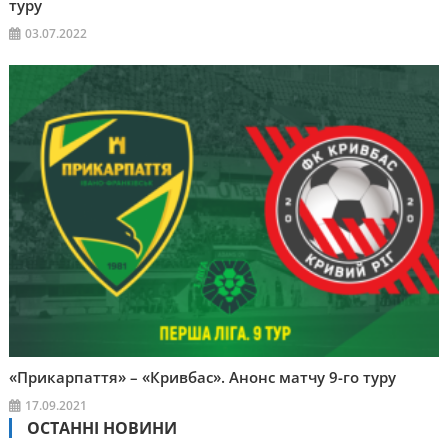
туру
03.07.2022
«Прикарпаття» – «Кривбас». Анонс матчу 9-го туру
17.09.2021
ОСТАННІ НОВИНИ