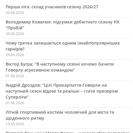
Перша ліга: склад учасників сезону 2026/27
20.06.2026
Володимир Ковалюк: підсумки дебютного сезону НК
“Пробій”
20.06.2026
Чому гречка залишається одним ізнайпопулярніших
гарнірів?
20.06.2026
Віктор Бугра: “В наступному сезоні хочемо бачити
Говерлу агресивною командою”
01.06.2026
Андрій Дроздов: “Цілі Прикарпаття-Говерли на
наступний сезон відомі та реальні – стати призером
Суперліги”
01.06.2026
Літній спортивний костюм чоловічий для міста та
щоденного ритму
19.05.2026