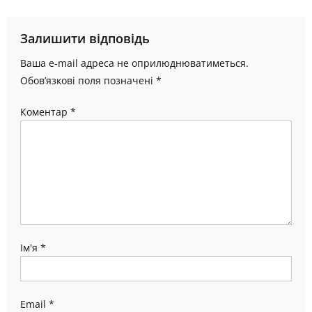
записів
Залишити відповідь
Ваша e-mail адреса не оприлюднюватиметься.
Обов’язкові поля позначені
*
Коментар
*
Ім'я
*
Email
*