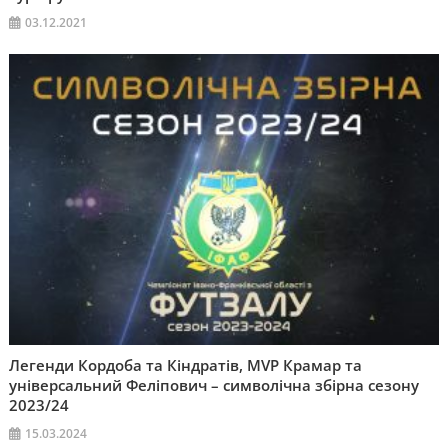
03.12.2021
Легенди Кордоба та Кіндратів, MVP Крамар та
універсальний Феліпович – символічна збірна сезону
2023/24
15.03.2024