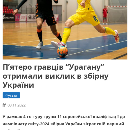
П’ятеро гравців “Урагану”
отримали виклик в збірну
України
Футзал
03.11.2022
У рамках 4-го туру групи 11 європейської кваліфікації до
чемпіонату світу-2024 збірна України зіграє свій перший