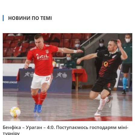
НОВИНИ ПО ТЕМІ
Бенфіка – Ураган – 4:0. Поступаємось господарям міні-
турніру