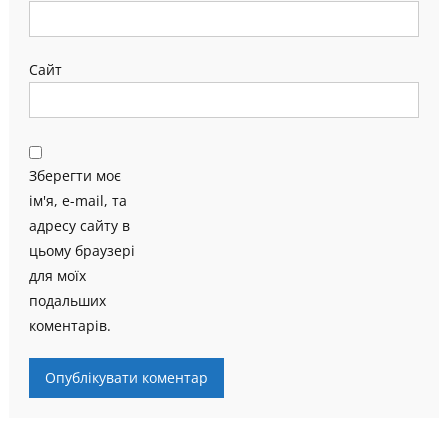
Сайт
Зберегти моє
ім'я, e-mail, та
адресу сайту в
цьому браузері
для моїх
подальших
коментарів.