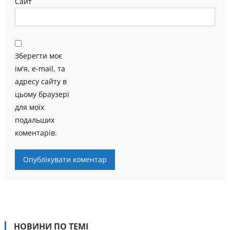
Сайт
Зберегти моє
ім'я, e-mail, та
адресу сайту в
цьому браузері
для моїх
подальших
коментарів.
НОВИНИ ПО ТЕМІ