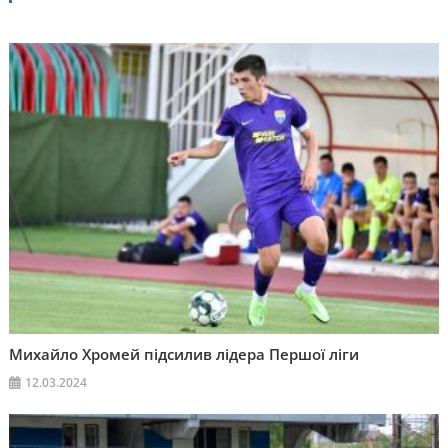
Михайло Хромей підсилив лідера Першої ліги
12.03.2024