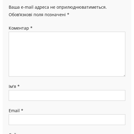
Ваша e-mail адреса не оприлюднюватиметься.
Обов’язкові поля позначені
*
Коментар
*
Ім'я
*
Email
*