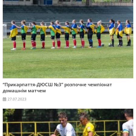
“Прикарпаття-ДЮСШ №3” розпочне чемпіонат
домашнім матчем
27.07.2023