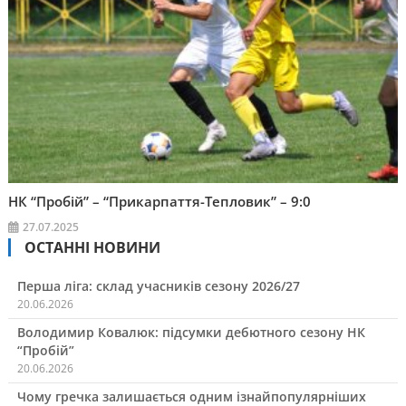
НК “Пробій” – “Прикарпаття-Тепловик” – 9:0
27.07.2025
ОСТАННІ НОВИНИ
Перша ліга: склад учасників сезону 2026/27
20.06.2026
Володимир Ковалюк: підсумки дебютного сезону НК
“Пробій”
20.06.2026
Чому гречка залишається одним ізнайпопулярніших