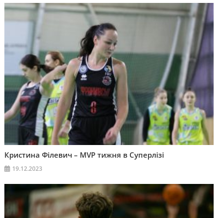
Кристина Філевич – MVP тижня в Суперлізі
19.12.2023