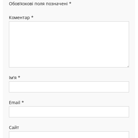
Обов’язкові поля позначені
*
Коментар
*
Ім'я
*
Email
*
Сайт