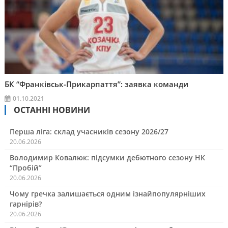
БК “Франківськ-Прикарпаття”: заявка команди
01.10.2021
ОСТАННІ НОВИНИ
Перша ліга: склад учасників сезону 2026/27
20.06.2026
Володимир Ковалюк: підсумки дебютного сезону НК
“Пробій”
20.06.2026
Чому гречка залишається одним ізнайпопулярніших
гарнірів?
20.06.2026