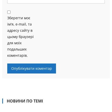
Зберегти моє
ім'я, e-mail, та
адресу сайту в
цьому браузері
для моїх
подальших
коментарів.
НОВИНИ ПО ТЕМІ