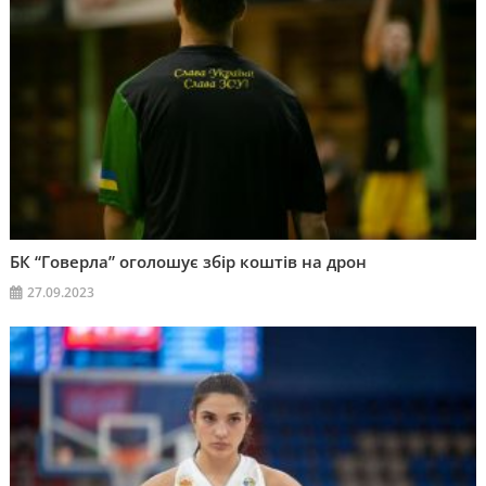
БК “Говерла” оголошує збір коштів на дрон
27.09.2023