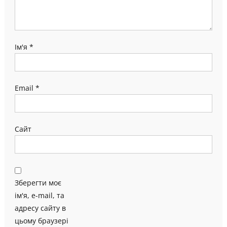
Ім'я
*
Email
*
Сайт
Зберегти моє
ім'я, e-mail, та
адресу сайту в
цьому браузері