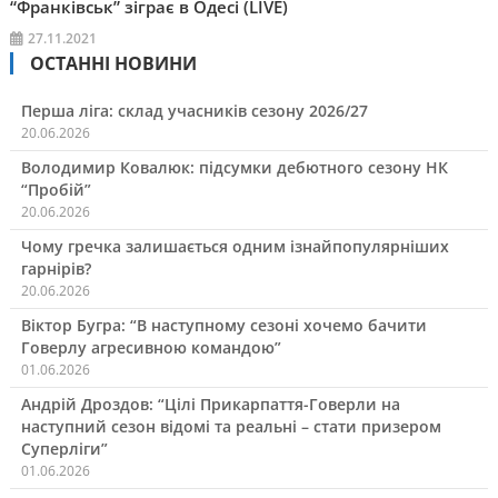
“Франківськ” зіграє в Одесі (LIVE)
27.11.2021
ОСТАННІ НОВИНИ
Перша ліга: склад учасників сезону 2026/27
20.06.2026
Володимир Ковалюк: підсумки дебютного сезону НК
“Пробій”
20.06.2026
Чому гречка залишається одним ізнайпопулярніших
гарнірів?
20.06.2026
Віктор Бугра: “В наступному сезоні хочемо бачити
Говерлу агресивною командою”
01.06.2026
Андрій Дроздов: “Цілі Прикарпаття-Говерли на
наступний сезон відомі та реальні – стати призером
Суперліги”
01.06.2026