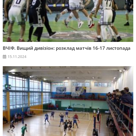
ВЧІФ. Вищий дивізіон: розклад матчів 16-17 листопада
15.11.2024