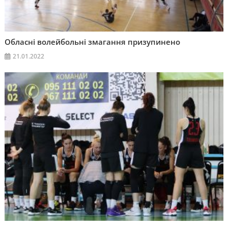
Обласні волейбольні змагання призупинено
21.01.2022