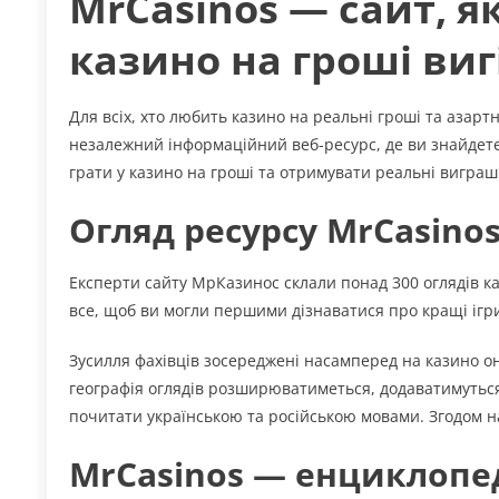
MrCasinos — сайт, я
казино на гроші виг
Для всіх, хто любить казино на реальні гроші та азарт
незалежний інформаційний веб-ресурс, де ви знайдете 
грати у казино на гроші та отримувати реальні виграші
Огляд ресурсу MrCasino
Експерти сайту МрКазинос склали понад 300 оглядів ка
все, щоб ви могли першими дізнаватися про кращі ігри
Зусилля фахівців зосереджені насамперед на казино о
географія оглядів розширюватиметься, додаватимуться
почитати українською та російською мовами. Згодом на 
MrCasinos — енциклопед