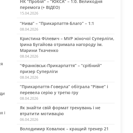
НК “Пробій” – “ЮКСА” – 1:0. Великодня
перемога (+ ВІДЕО)
15.04.2026
“Нива” – “Прикарпаття-Благо” – 1:1
08.04.2026
Кристина Філевич – MVP жіночої Суперліги,
Ірина Бугайова отримала нагороду ім.
Марини Ткаченко
08.04.2026
ія
“Франківськ-Прикарпаття” – “срібний”
призер Суперліги
08.04.2026
“Прикарпаття-Говерла” обіграла “Рівне” і
перевела серію у третю гру
жди
08.04.2026
Як знайти свій формат тренувань і не
х і
втратити мотивацію
06.04.2026
Володимир Ковалюк – кращий тренер 21