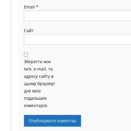
Email
*
Сайт
Зберегти моє
ім'я, e-mail, та
адресу сайту в
цьому браузері
для моїх
подальших
коментарів.