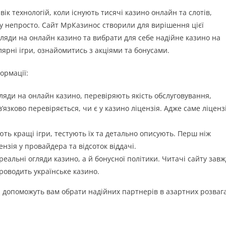
вік технологій, коли існують тисячі казино онлайн та слотів,
гру непросто. Сайт МрКазинос створили для вирішення цієї
ляди на онлайн казино та вибрати для себе надійне казино на
лярні ігри, ознайомитись з акціями та бонусами.
ормації:
гляди на онлайн казино, перевіряють якість обслуговування,
язково перевіряється, чи є у казино ліцензія. Адже саме ліценз
ють кращі ігри, тестують їх та детально описують. Перш ніж
ензія у провайдера та відсоток віддачі.
 реальні огляди казино, а й бонусної політики. Читачі сайту зав
проводить українське казино.
і допоможуть вам обрати надійних партнерів в азартних розвага