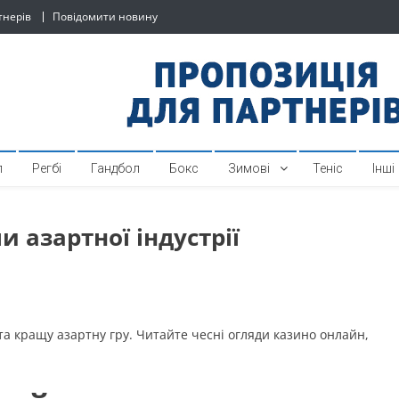
тнерів
Повідомити новину
й спортивний інтернет-по
л
Регбі
Гандбол
Бокс
Зимові
Теніс
Інші
и азартної індустрії
а кращу азартну гру. Читайте чесні огляди казино онлайн,