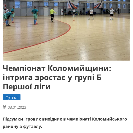
Чемпіонат Коломийщини:
інтрига зростає у групі Б
Першої ліги
Футзал
03.01.2023
Підсумки ігрових вихідних в чемпіонаті Коломийського
району з футзалу.