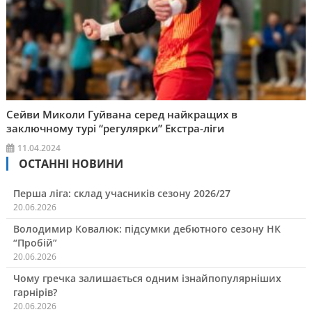
Сейви Миколи Гуйвана серед найкращих в
заключному турі “регулярки” Екстра-ліги
11.04.2024
ОСТАННІ НОВИНИ
Перша ліга: склад учасників сезону 2026/27
20.06.2026
Володимир Ковалюк: підсумки дебютного сезону НК
“Пробій”
20.06.2026
Чому гречка залишається одним ізнайпопулярніших
гарнірів?
20.06.2026