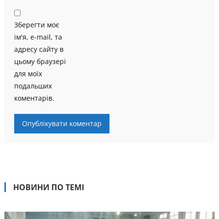
Зберегти моє
ім'я, e-mail, та
адресу сайту в
цьому браузері
для моїх
подальших
коментарів.
НОВИНИ ПО ТЕМІ