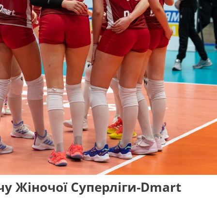
чу Жіночої Суперліги-Dmart