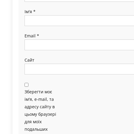
Ім'я
*
Email
*
Сайт
Зберегти моє
ім'я, e-mail, та
адресу сайту в
цьому браузері
для моїх
подальших