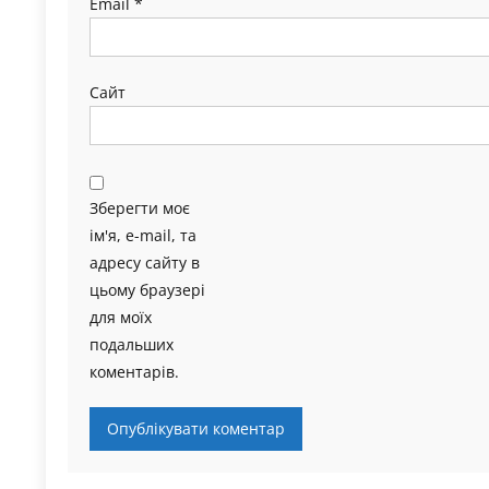
Email
*
Сайт
Зберегти моє
ім'я, e-mail, та
адресу сайту в
цьому браузері
для моїх
подальших
коментарів.