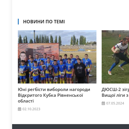
НОВИНИ ПО ТЕМІ
Юні регбісти вибороли нагороди
ДЮСШ-2 зігр
Відкритого Кубка Рівненської
Вищої ліги з
області
07.05.2024
02.10.2023