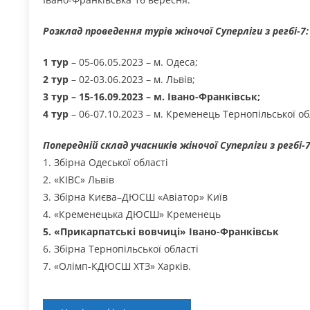
Розклад проведення турів жіночої Суперліги з регбі-7:
1 тур
– 05-06.05.2023 – м. Одеса;
2 тур
– 02-03.06.2023 – м. Львів;
3 тур – 15-16.09.2023 – м. Івано-Франківськ;
4 тур
– 06-07.10.2023 – м. Кременець Тернопільської об
Попередній склад учасників жіночої Суперліги з регбі-7
1. Збірна Одеської області
2. «КІВС» Львів
3. Збірна Києва–ДЮСШ «Авіатор» Київ
4. «Кременецька ДЮСШ» Кременець
5. «Прикарпатські вовчиці» Івано-Франківськ
6. Збірна Тернопільської області
7. «Олімп-КДЮСШ ХТЗ» Харків.