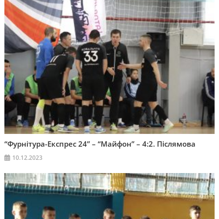
“Фурнітура-Експрес 24” – “Майфон” – 4:2. Післямова
10.12.2023