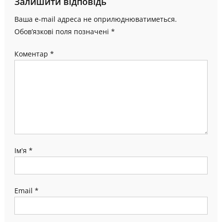
Залишити відповідь
Ваша e-mail адреса не оприлюднюватиметься.
Обов’язкові поля позначені
*
Коментар
*
Ім'я
*
Email
*