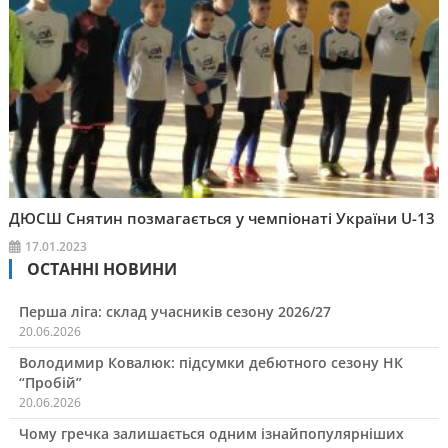
ДЮСШ Снятин позмагається у чемпіонаті України U-13
17.01.2023
ОСТАННІ НОВИНИ
Перша ліга: склад учасників сезону 2026/27
20.06.2026
Володимир Ковалюк: підсумки дебютного сезону НК
“Пробій”
20.06.2026
Чому гречка залишається одним ізнайпопулярніших