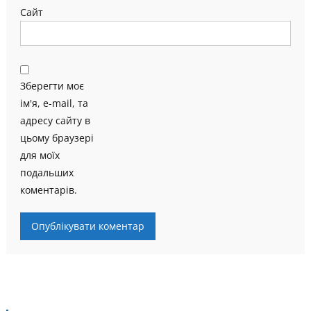
Сайт
Зберегти моє
ім'я, e-mail, та
адресу сайту в
цьому браузері
для моїх
подальших
коментарів.