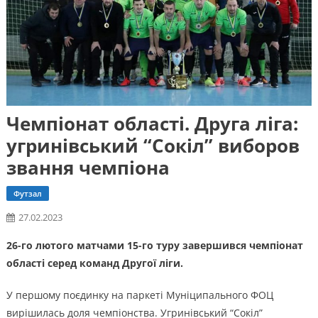
Чемпіонат області. Друга ліга:
угринівський “Сокіл” виборов
звання чемпіона
Футзал
27.02.2023
26-го лютого матчами 15-го туру завершився чемпіонат
області серед команд Другої ліги.
У першому поєдинку на паркеті Муніципального ФОЦ
вирішилась доля чемпіонства. Угринівський “Сокіл”