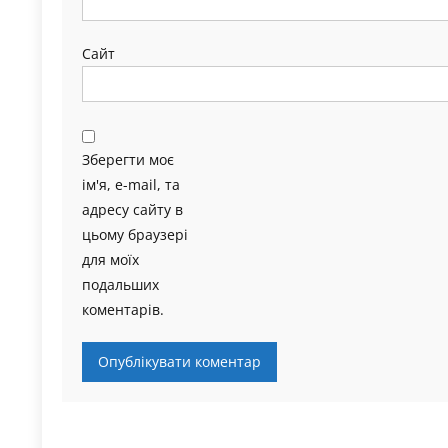
Сайт
Зберегти моє
ім'я, e-mail, та
адресу сайту в
цьому браузері
для моїх
подальших
коментарів.