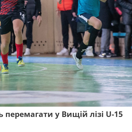
 перемагати у Вищій лізі U-15