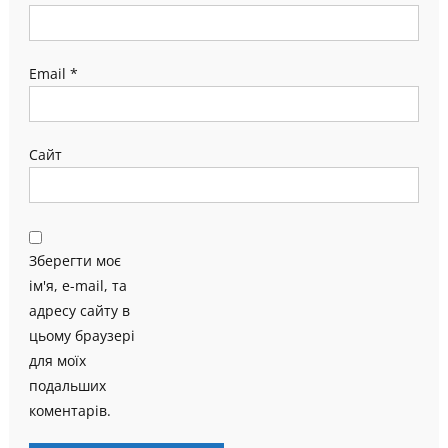
Email
*
Сайт
Зберегти моє
ім'я, e-mail, та
адресу сайту в
цьому браузері
для моїх
подальших
коментарів.