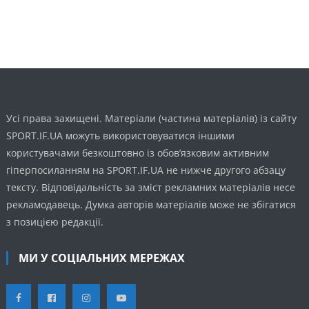
Усі права захищені. Матеріали (частина матеріалів) із сайту
SPORT.IF.UA можуть використовуватися іншими
користувачами безкоштовно із обов’язковим активним
гіперпосиланням на SPORT.IF.UA не нижче другого абзацу
тексту. Відповідальність за зміст рекламних матеріалів несе
рекламодавець. Думка авторів матеріалів може не збігатися
з позицією редакції.
МИ У СОЦІАЛЬНИХ МЕРЕЖАХ