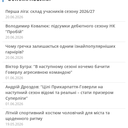
Перша ліга: склад учасників сезону 2026/27
20.06.2026
Володимир Ковалюк: підсумки дебютного сезону НК
“Пробій”
20.06.2026
Чому гречка залишається одним ізнайпопулярніших
гарнірів?
20.06.2026
Віктор Бугра: “В наступному сезоні хочемо бачити
Говерлу агресивною командою”
01.06.2026
Андрій Дроздов: “Цілі Прикарпаття-Говерли на
наступний сезон відомі та реальні – стати призером
Суперліги”
01.06.2026
Літній спортивний костюм чоловічий для міста та
щоденного ритму
19.05.2026