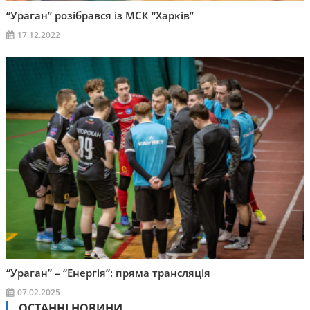
“Ураган” розібрався із МСК “Харків”
17.12.2022
“Ураган” – “Енергія”: пряма трансляція
07.02.2025
ОСТАННІ НОВИНИ