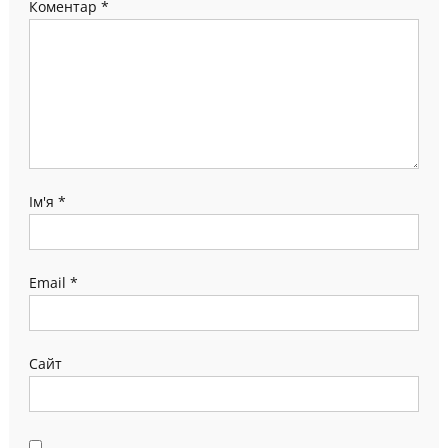
Коментар
*
Ім'я
*
Email
*
Сайт