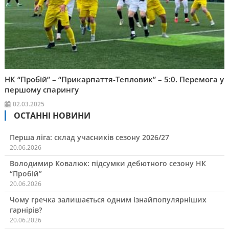
НК “Пробій” – “Прикарпаття-Тепловик” – 5:0. Перемога у
першому спарингу
02.03.2025
ОСТАННІ НОВИНИ
Перша ліга: склад учасників сезону 2026/27
20.06.2026
Володимир Ковалюк: підсумки дебютного сезону НК
“Пробій”
20.06.2026
Чому гречка залишається одним ізнайпопулярніших
гарнірів?
20.06.2026