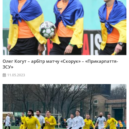
Олег Когут – арбітр матчу «Скорук» – «Прикарпаття-
ЗСУ»
11.05.2023