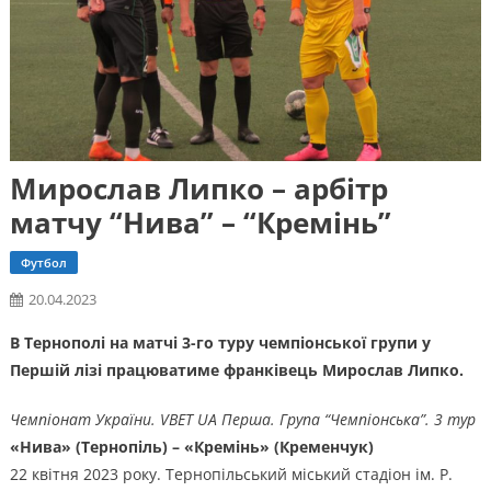
Мирослав Липко – арбітр
матчу “Нива” – “Кремінь”
Футбол
20.04.2023
В Тернополі на матчі 3-го туру чемпіонської групи у
Першій лізі працюватиме франківець Мирослав Липко.
Чемпіонат України. VBET UA Перша. Група “Чемпіонська”. 3 тур
«Нива» (Тернопіль) – «Кремінь» (Кременчук)
22 квітня 2023 року. Тернопільський міський стадіон ім. Р.