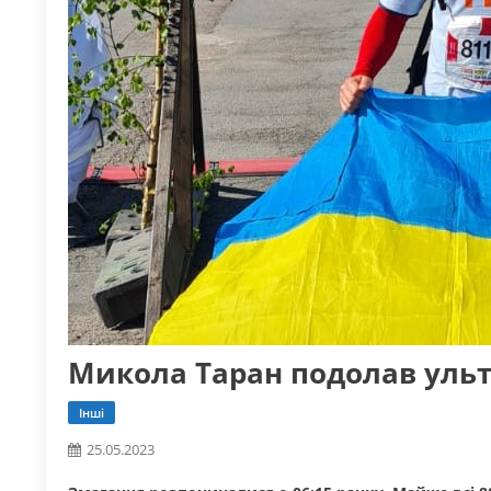
Микола Таран подолав ульт
Інші
25.05.2023