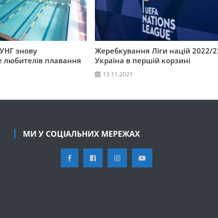
УНГ знову
Жеребкування Ліги націй 2022/2
 любителів плавання
Україна в першій корзині
13.11.2021
МИ У СОЦІАЛЬНИХ МЕРЕЖАХ