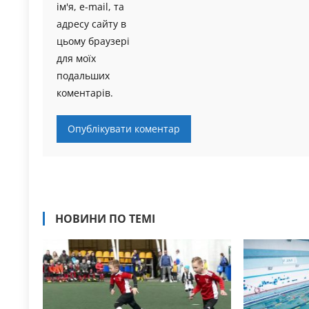
ім'я, e-mail, та
адресу сайту в
цьому браузері
для моїх
подальших
коментарів.
НОВИНИ ПО ТЕМІ