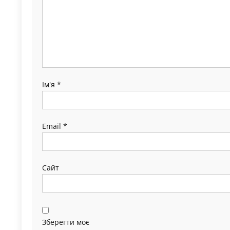
Ім'я
*
Email
*
Сайт
Зберегти моє