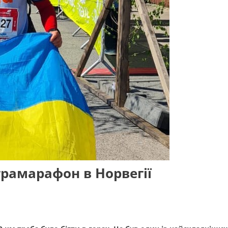
рамарафон в Норвегії