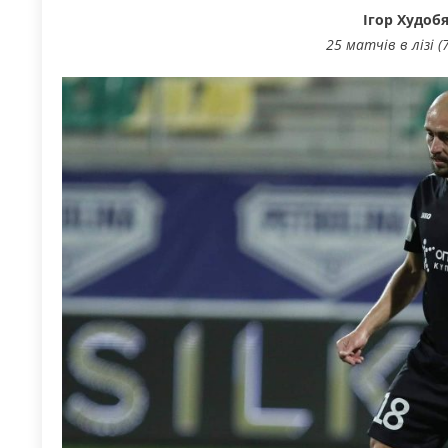
Ігор Худобя
25 матчів в лізі 