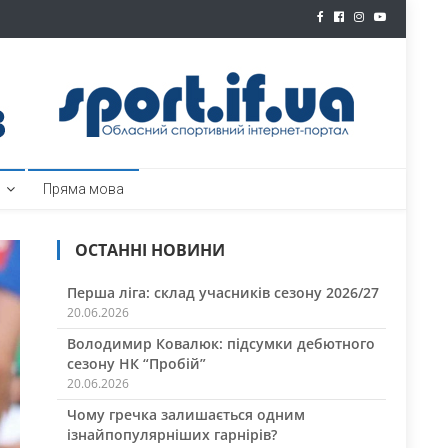
ртал
Пряма мова
ОСТАННІ НОВИНИ
Перша ліга: склад учасників сезону 2026/27
20.06.2026
Володимир Ковалюк: підсумки дебютного
сезону НК “Пробій”
20.06.2026
Чому гречка залишається одним
ізнайпопулярніших гарнірів?