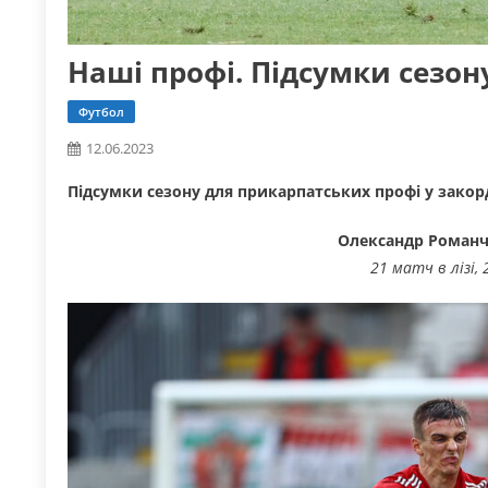
Наші профі. Підсумки сезон
Футбол
12.06.2023
Підсумки сезону для прикарпатських профі у закор
Олександр Романч
21 матч в лізі, 