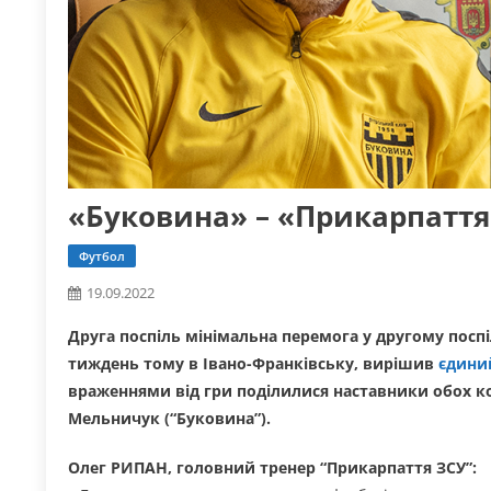
«Буковина» – «Прикарпаття»
Футбол
19.09.2022
Друга поспіль мінімальна перемога у другому поспі
тиждень тому в Івано-Франківську, вирішив
єдиний
враженнями від гри поділилися наставники обох ко
Мельничук (“Буковина”).
Олег РИПАН, головний тренер “Прикарпаття ЗСУ”: