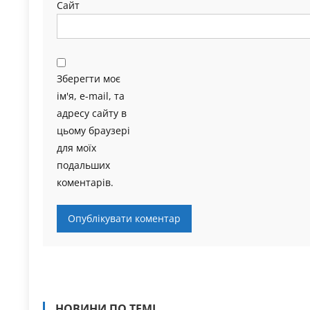
Сайт
Зберегти моє
ім'я, e-mail, та
адресу сайту в
цьому браузері
для моїх
подальших
коментарів.
НОВИНИ ПО ТЕМІ