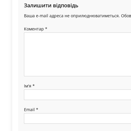
Залишити відповідь
Ваша e-mail адреса не оприлюднюватиметься.
Обов
Коментар
*
Ім'я
*
Email
*