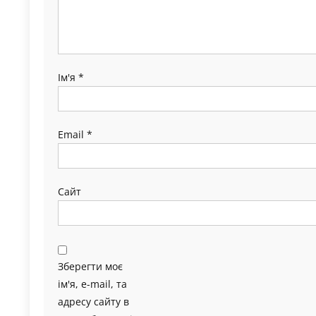
Ім'я
*
Email
*
Сайт
Зберегти моє
ім'я, e-mail, та
адресу сайту в