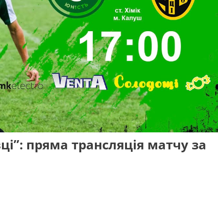
вці”: пряма трансляція матчу за