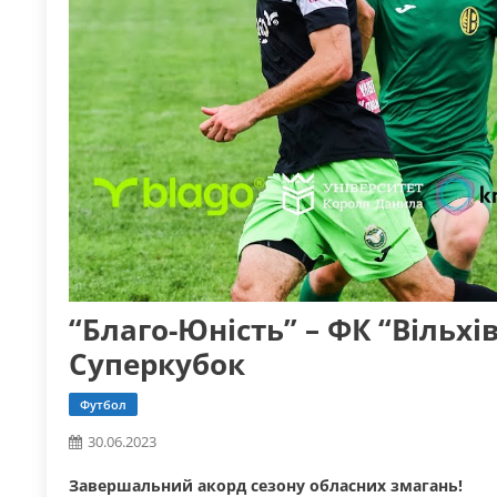
“Благо-Юність” – ФК “Вільхі
Суперкубок
Футбол
30.06.2023
Завершальний акорд сезону обласних змагань!