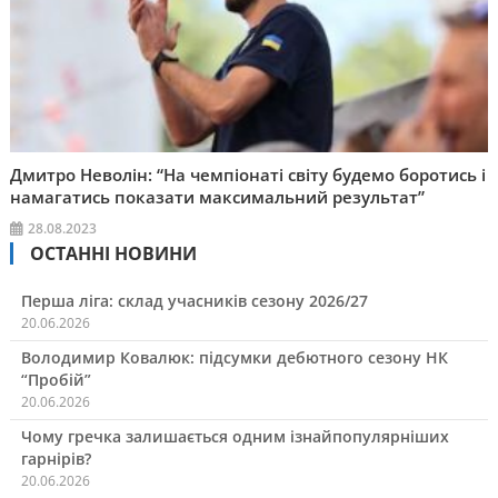
Дмитро Неволін: “На чемпіонаті світу будемо боротись і
намагатись показати максимальний результат”
28.08.2023
ОСТАННІ НОВИНИ
Перша ліга: склад учасників сезону 2026/27
20.06.2026
Володимир Ковалюк: підсумки дебютного сезону НК
“Пробій”
20.06.2026
Чому гречка залишається одним ізнайпопулярніших
гарнірів?
20.06.2026