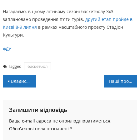
Нагадаємо, в цьому літньому сезоні баскетболу 3х3
заплановано проведення п’яти турів,
другий етап пройде в
Києві 8-9 липня
в рамках масштабного проекту Стадіон
Культури.
ФБУ
Tagged
баскетбол
Навігація
Владислав Приймак – гравець ФК “Оболонь”!
Наші профі. Трансфери: перші новачки “Прикарпаття”
записів
Залишити відповідь
Ваша e-mail адреса не оприлюднюватиметься.
Обов’язкові поля позначені
*