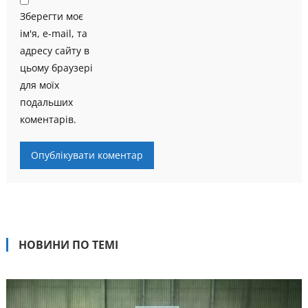
Зберегти моє
ім'я, e-mail, та
адресу сайту в
цьому браузері
для моїх
подальших
коментарів.
НОВИНИ ПО ТЕМІ