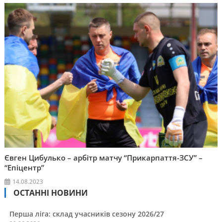
Євген Цибулько – арбітр матчу “Прикарпаття-ЗСУ” –
“Епіцентр”
14.08.2023
ОСТАННІ НОВИНИ
Перша ліга: склад учасників сезону 2026/27