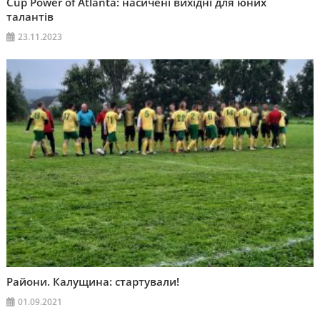
Cup Power of Atlanta: насичені вихідні для юних
талантів
23.11.2023
Райони. Калущина: стартували!
01.09.2021