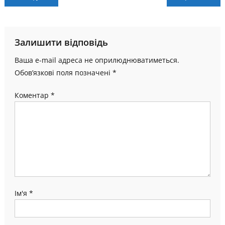
записів
Залишити відповідь
Ваша e-mail адреса не оприлюднюватиметься.
Обов’язкові поля позначені
*
Коментар
*
Ім'я
*