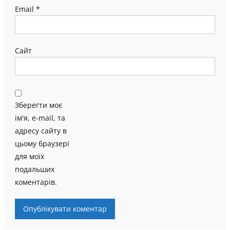
Email
*
Сайт
Зберегти моє
ім'я, e-mail, та
адресу сайту в
цьому браузері
для моїх
подальших
коментарів.