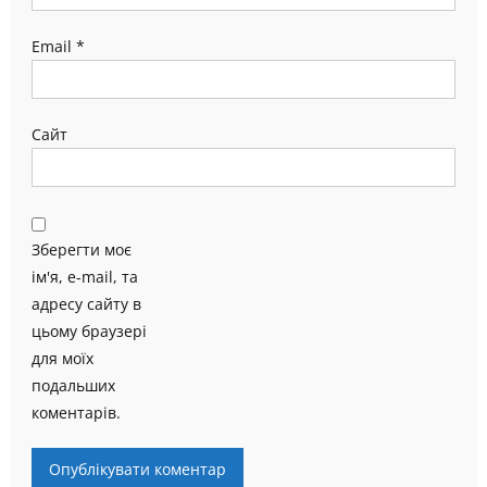
Email
*
Сайт
Зберегти моє
ім'я, e-mail, та
адресу сайту в
цьому браузері
для моїх
подальших
коментарів.