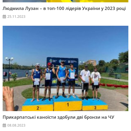
Людмила Лузан – в топ-100 лідерів України у 2023 році
25.11.2023
Прикарпатські каноїсти здобули дві бронзи на ЧУ
08.08.2023