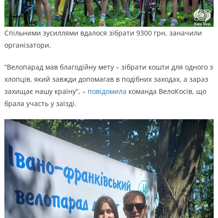
Спільними зусиллями вдалося зібрати 9300 грн, заначили
організатори.
“Велопарад мав благодійну мету – зібрати кошти для одного з
хлопців, який завжди допомагав в подібних заходах, а зараз
захищає нашу країну”, –
повідомила
команда ВелоКосів, що
брала участь у заїзді.