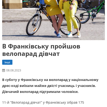
В Франківську пройшов
велопарад дівчат
Інші
08.08.2023
В суботу у Франківську на велопарад у національному
дрес-коді виїхали майже двісті учасниць і учасників.
Дівчачий велопарад підтримали чоловіки.
11-й “Велопарад дівчат” у Франківську зібрав 175