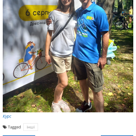
Курс
Tagged
інші