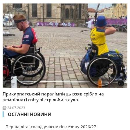
Прикарпатський паралімпієць взяв срібло на
чемпіонаті світу зі стрільби з лука
24.07.2023
ОСТАННІ НОВИНИ
Перша ліга: склад учасників сезону 2026/27