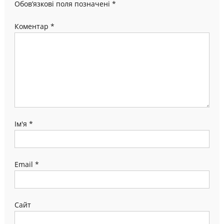
Обов’язкові поля позначені
*
Коментар
*
Ім'я
*
Email
*
Сайт