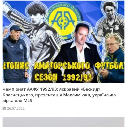
Чемпіонат ААФУ 1992/93: яскравий «Бескид»
Краснецького, презентація Максим’юка, українська
зірка для MLS
26.07.2022