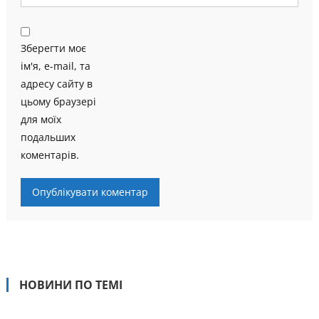
Зберегти моє
ім'я, e-mail, та
адресу сайту в
цьому браузері
для моїх
подальших
коментарів.
НОВИНИ ПО ТЕМІ