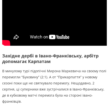
Західне дербі в Івано-Франківську, арбітр
допомагає Карпатам
В минулому турі підопічні Мирона Маркевича на своєму полі
перемогли “Буковину” (2:1). А от “Прикарпаття” у новому
сезоні поки ще не святкувало перемогу. Нещодавно, 2
серпня, ці суперники вже зустрічалися в Івано-Франківську,
де в кубковому матчі перемога була на стороні івано-
франківців.