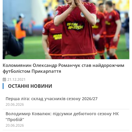
Коломиянин Олександр Романчук став найдорожчим
футболістом Прикарпаття
21.12.2021
ОСТАННІ НОВИНИ
Перша ліга: склад учасників сезону 2026/27
20.06.2026
Володимир Ковалюк: підсумки дебютного сезону НК
“Пробій”
20.06.2026