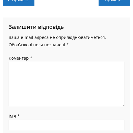
записів
Залишити відповідь
Ваша e-mail адреса не оприлюднюватиметься.
Обов’язкові поля позначені
*
Коментар
*
Ім'я
*