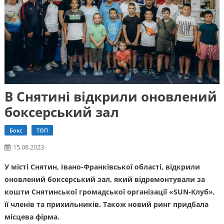
В Снятині відкрили оновлений
боксерський зал
Бокс
ТОП
15.08.2023
У місті Снятин, Івано-Франківської області, відкрили
оновлений боксерський зал, який відремонтували за
кошти Снятинської громадської організації «SUN-Клуб»,
її членів та прихильників. Також новий ринг придбала
місцева фірма.