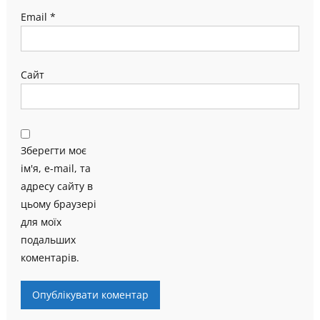
Email
*
Сайт
Зберегти моє
ім'я, e-mail, та
адресу сайту в
цьому браузері
для моїх
подальших
коментарів.