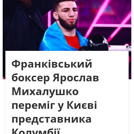
Франківський
боксер Ярослав
Михалушко
переміг у Києві
представника
Колумбії