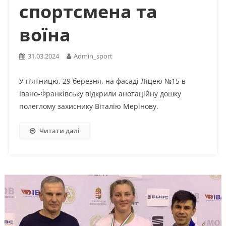
спортсмена та
воїна
31.03.2024
Admin_sport
У п’ятницю, 29 березня, на фасаді Ліцею №15 в
Івано-Франківську відкрили анотаційну дошку
полеглому захиснику Віталію Мерінову.
Читати далі