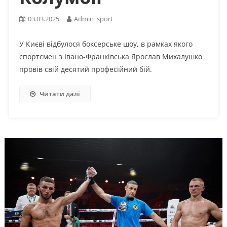
03.03.2025
Admin_sport
У Києві відбулося боксерське шоу, в рамках якого
спортсмен з Івано-Франківська Ярослав Михалушко
провів свій десятий професійний бій.
Читати далі