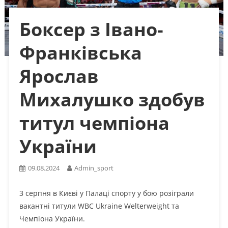
Боксер з Івано-
Франківська
Ярослав
Михалушко здобув
титул чемпіона
України
09.08.2024
Admin_sport
3 серпня в Києві у Палаці спорту у бою розіграли
вакантні титули WBC Ukraine Welterweight та
Чемпіона України.