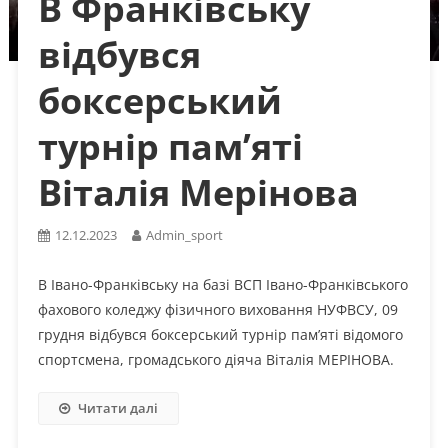
В Франківську
відбувся
боксерський
турнір пам’яті
Віталія Мерінова
12.12.2023
Admin_sport
В Івано-Франківську на базі ВСП Івано-Франківського
фахового коледжу фізичного виховання НУФВСУ, 09
грудня відбувся боксерський турнір пам’яті відомого
спортсмена, громадського діяча Віталія МЕРІНОВА.
Читати далі