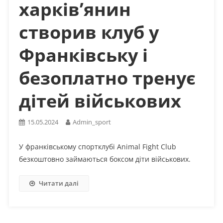
харків’янин
створив клуб у
Франківську і
безоплатно тренує
дітей військових
15.05.2024
Admin_sport
У франківському спортклубі Animal Fight Club
безкоштовно займаються боксом діти військових.
Читати далі