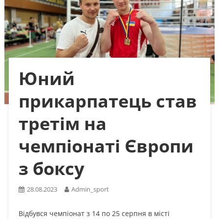
Юний
прикарпатець став
третім на
чемпіонаті Європи
з боксу
28.08.2023
Admin_sport
Відбувся чемпіонат з 14 по 25 серпня в місті