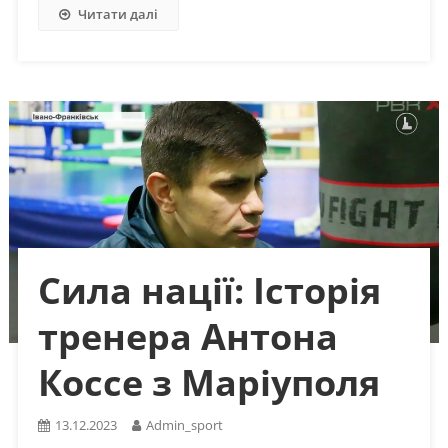
Читати далі
Сила нації: Історія
тренера Антона
Коссе з Маріуполя
13.12.2023
Admin_sport