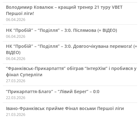
Володимир Ковалюк – кращий тренер 21 туру VBET
Першої ліги!
06.04.2026
НК “Пробій” – “Поділля” – 3:0. Післямова (+ ВІДЕО)
06.04.2026
НК “Пробій” – “Поділля” – 3:0. Довгоочікувана перемога! (+
ВІДЕО)
06.04.2026
“Франківськ-Прикарпаття” обіграв “ІнтерХім” і пробився у
фінал Суперліги
27.03.2026
“Прикарпаття-Благо” – “Лівий Берег” – 0:0
22.03.2026
Івано-Франківськ прийме Фінал восьми Першої ліги
21.03.2026