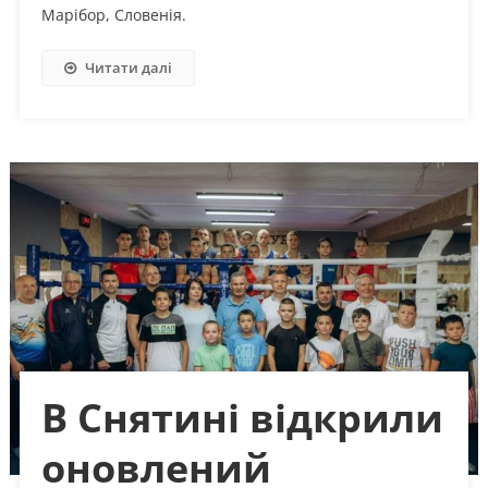
Марібор, Словенія.
Читати далі
В Снятині відкрили
оновлений