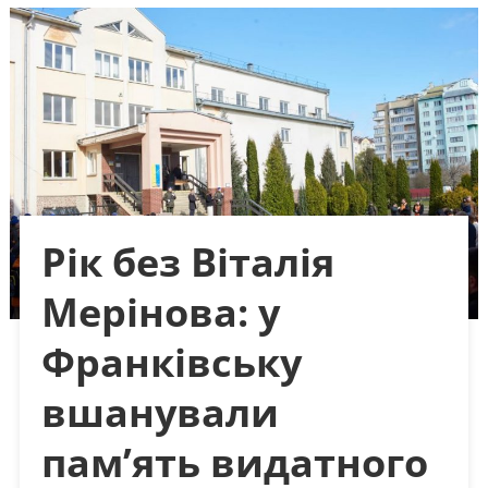
Рік без Віталія
Мерінова: у
Франківську
вшанували
пам’ять видатного