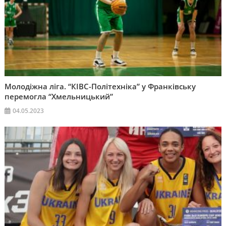
Молодіжна ліга. “КІВС-Політехніка” у Франківську
перемогла “Хмельницький”
04.05.2023