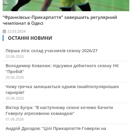
“Франківськ-Прикарпаття” завершить регулярний
чемпіонат в Одесі
22.03.2024
ОСТАННІ НОВИНИ
Перша ліга: склад учасників сезону 2026/27
20.06.2026
Володимир Ковалюк: підсумки дебютного сезону НК
“Пробій”
20.06.2026
Чому гречка залишається одним ізнайпопулярніших
гарнірів?
20.06.2026
Віктор Бугра: “В наступному сезоні хочемо бачити
Говерлу агресивною командою”
01.06.2026
Андрій Дроздов: “Цілі Прикарпаття-Говерли на