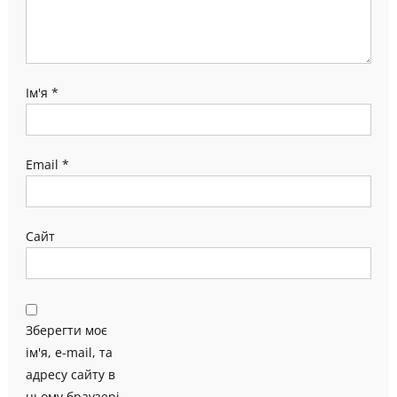
Ім'я
*
Email
*
Сайт
Зберегти моє
ім'я, e-mail, та
адресу сайту в
цьому браузері